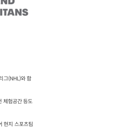
그(NHL)와 함
전 체험공간 등도
이어 현지 스포츠팀