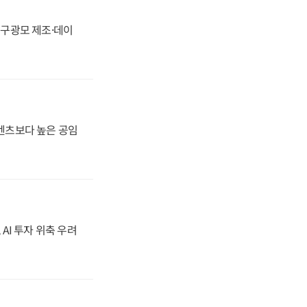
화, 구광모 제조·데이
·벤츠보다 높은 공임
 AI 투자 위축 우려