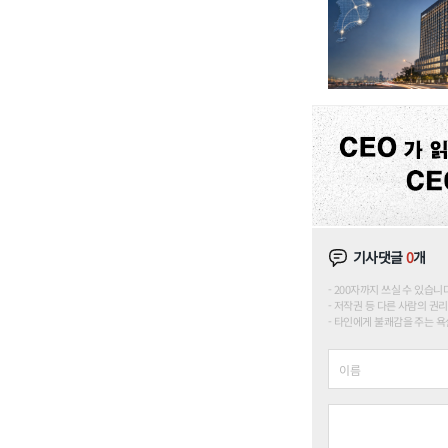
기사댓글
0
개
200자까지 쓰실 수 있습니다. (
저작권 등 다른 사람의 권리
타인에게 불쾌감을 주는 욕설