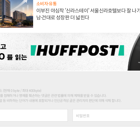
소비자·유통
이부진 야심작 '신라스테이' 서울신라호텔보다 잘 나가
남·건대로 성장판 더 넓힌다
현재 0 byte / 최대 400byte)
를 침해하거나 명예를 훼손하는 댓글은 관련 법률에 의해 제재를 받을 수 있습니다.
 등 비하하는 단어가 내용에 포함되거나 인신공격성 글은 관리자의 판단에 의해 삭제 합니다.