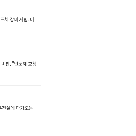
도체 장비 시험, 미
비판, "반도체 호황
대우건설에 다가오는