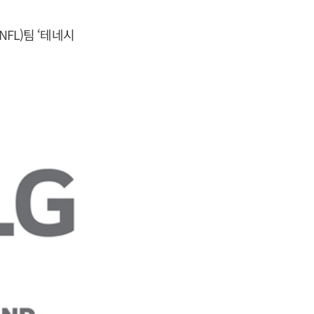
NFL)팀 ‘테네시