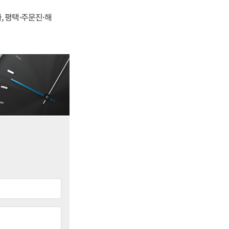
, 평택·주문진·해