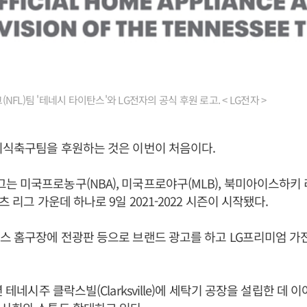
FL)팀 '테네시 타이탄스'와 LG전자의 공식 후원 로고. < LG전자 >
미식축구팀을 후원하는 것은 이번이 처음이다.
 미국프로농구(NBA), 미국프로야구(MLB), 북미아이스하키 리
츠 리그 가운데 하나로 9일 2021-2022 시즌이 시작됐다.
스 홈구장에 전광판 등으로 브랜드 광고를 하고 LG프리미엄 가
년 테네시주 클락스빌(Clarksville)에 세탁기 공장을 설립한 데 