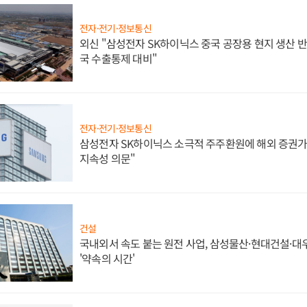
전자·전기·정보통신
외신 "삼성전자 SK하이닉스 중국 공장용 현지 생산 반
국 수출통제 대비"
전자·전기·정보통신
삼성전자 SK하이닉스 소극적 주주환원에 해외 증권가 
지속성 의문"
건설
국내외서 속도 붙는 원전 사업, 삼성물산·현대건설·
'약속의 시간'