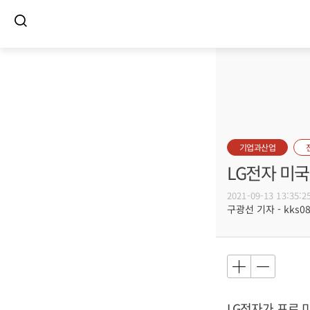
기업과산업
LG전자 미국
2021-09-13 13:35:2
구광선 기자 - kks080
LG전자가 프로 