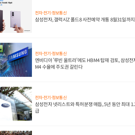
전자·전기·정보통신
삼성전자, 갤럭시Z 폴드8 사전예약 개통 8월31일까
전자·전기·정보통신
엔비디아 '루빈 울트라'에도 HBM4 탑재 검토, 삼성전
M4 수율에 주도권 갈린다
전자·전기·정보통신
삼성전자 넷리스트와 특허분쟁 매듭, 5년 동안 최대 1
급