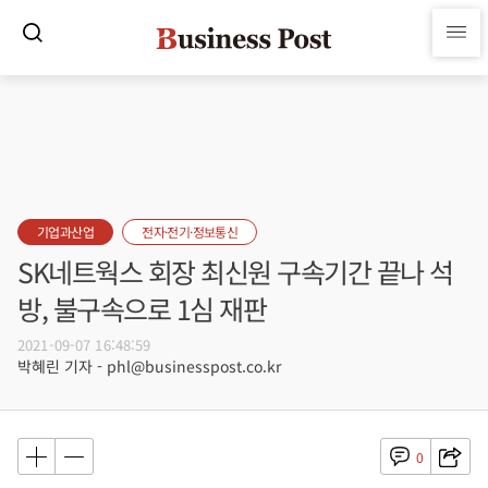
기업과산업
전자·전기·정보통신
SK네트웍스 회장 최신원 구속기간 끝나 석
방, 불구속으로 1심 재판
2021-09-07 16:48:59
박혜린 기자 - phl@businesspost.co.kr
0