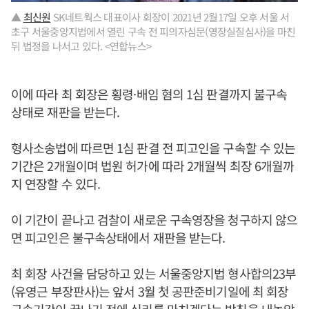
▲
최신원
SK네트웍스 대표이사 회장이 2021년 2월17일 오후 서울 서
초구 서울중앙지법에서 열린 구속 전 피의자심문(영장실질심사)을 마친
뒤 법정을 나서고 있다. <연합뉴스>
이에 따라 최 회장은 횡령·배임 혐의 1심 판결까지 불구속
상태로 재판을 받는다.
형사소송법에 따르면 1심 판결 전 피고인을 구속할 수 있는
기간은 2개월이며 법원 허가에 따라 2개월씩 최장 6개월까
지 연장할 수 있다.
이 기간이 끝나고 검찰이 새로운 구속영장을 청구하지 않으
면 피고인은 불구속상태에서 재판을 받는다.
최 회장 사건을 담당하고 있는 서울중앙지법 형사합의23부
(유영근 부장판사)는 앞서 3월 첫 공판준비기일에 최 회장