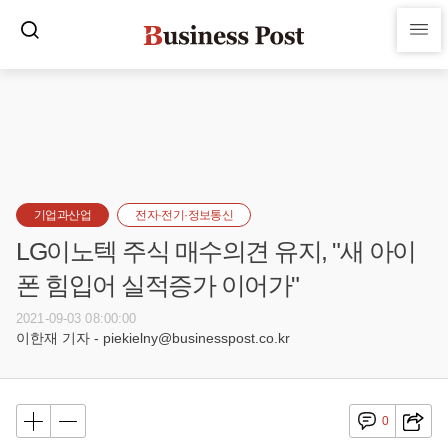
기업과산업
전자·전기·정보통신
LG이노텍 주식 매수의견 유지, "새 아이
폰 힘입어 실적증가 이어가"
2021-09-03 08:00:00
이한재 기자 - piekielny@businesspost.co.kr
0