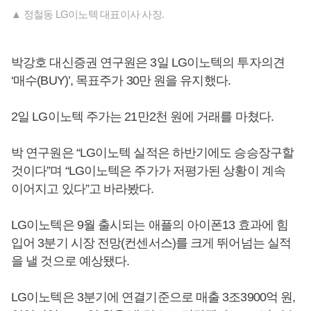
▲ 정철동 LG이노텍 대표이사 사장.
박강호 대신증권 연구원은 3일 LG이노텍의 투자의견
‘매수(BUY)’, 목표주가 30만 원을 유지했다.
2일 LG이노텍 주가는 21만2천 원에 거래를 마쳤다.
박 연구원은 “LG이노텍 실적은 하반기에도 승승장구할
것이다”며 “LG이노텍은 주가가 저평가된 상황이 계속
이어지고 있다”고 바라봤다.
LG이노텍은 9월 출시되는 애플의 아이폰13 효과에 힘
입어 3분기 시장 전망(컨센서스)를 크게 뛰어넘는 실적
을 낼 것으로 예상됐다.
LG이노텍은 3분기에 연결기준으로 매출 3조3900억 원,