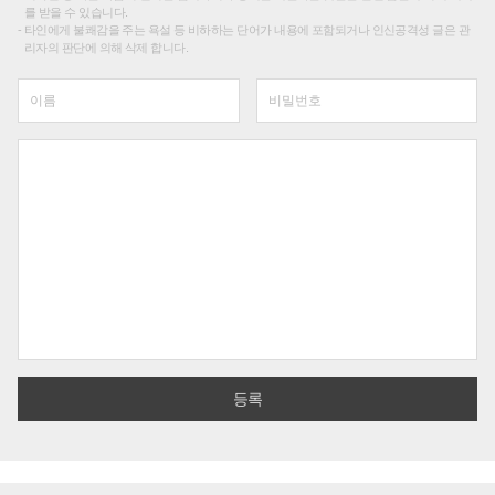
를 받을 수 있습니다.
타인에게 불쾌감을 주는 욕설 등 비하하는 단어가 내용에 포함되거나 인신공격성 글은 관
리자의 판단에 의해 삭제 합니다.