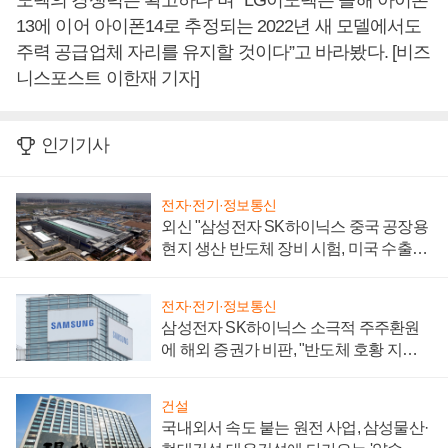
노텍의 경쟁력은 확고하다”며 “LG이노텍은 올해 아이폰
13에 이어 아이폰14로 추정되는 2022년 새 모델에서도
주력 공급업체 자리를 유지할 것이다”고 바라봤다. [비즈
니스포스트 이한재 기자]
인기기사
전자·전기·정보통신
외신 "삼성전자 SK하이닉스 중국 공장용
현지 생산 반도체 장비 시험, 미국 수출통
제 대비"
전자·전기·정보통신
삼성전자 SK하이닉스 소극적 주주환원
에 해외 증권가 비판, "반도체 호황 지속
성 의문"
건설
국내외서 속도 붙는 원전 사업, 삼성물산·