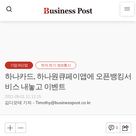
기업과산업
전자·전기·정보통신
하나카드, 하나원큐페이앱에 오픈뱅킹서
비스 내놓고 이벤트
2021-09-01 11:12:15
김디모데 기자 - Timothy@businesspost.co.kr
0