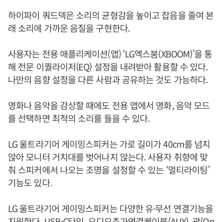
하이파이 쿼드덱은 소리의 균형감을 높이고 잡음을 줄여 본
래 소리에 가까운 음질을 구현한다.
사용자는 전용 애플리케이션(앱) ‘LG엑스붐(XBOOM)’을 통
해 전문 이퀄라이저(EQ) 설정을 내려받아 활용할 수 있다.
나만의 음향 설정을 다른 사람과 공유하는 것도 가능하다.
영화나 음악을 감상할 때에도 전용 앱에서 영화, 음악 모드
를 선택하면 최적의 소리를 들을 수 있다.
LG 울트라기어 게이밍스피커는 가로 길이가 40cm를 넘지
않아 모니터 거치대를 벗어나지 않는다. 사용자 취향에 맞
춰 스피커에서 나오는 조명을 설정할 수 있는 ‘멀티라이팅’
기능도 있다.
LG 울트라기어 게이밍스피커는 다양한 유·무선 연결기능을
지원한다. USB-C타입, 오디오추가연결케이블(AUX), 광(Op