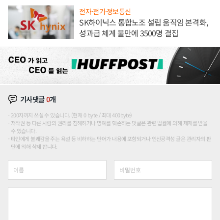
전자·전기·정보통신
SK하이닉스 통합노조 설립 움직임 본격화,
성과급 체계 불만에 3500명 결집
기사댓글
0
개
200자까지 쓰실 수 있습니다. (현재 0 byte / 최대 400byte)
저작권 등 다른 사람의 권리를 침해하거나 명예를 훼손하는 댓글은 관련 법률에 의해 제재를 받을
수 있습니다.
타인에게 불쾌감을 주는 욕설 등 비하하는 단어가 내용에 포함되거나 인신공격성 글은 관리자의 판
단에 의해 삭제 합니다.