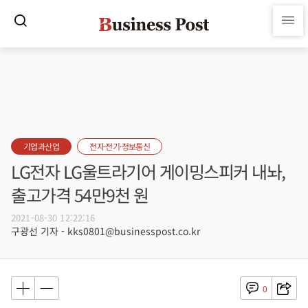
기업과산업
전자·전기·정보통신
LG전자 LG울트라기어 게이밍스피커 내놔,
출고가격 54만9천 원
2021-08-30 12:22:16
구광선 기자 - kks0801@businesspost.co.kr
0