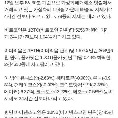
12일 오후 6시30분 기준으로 가상화폐거래소 빗썸에서
거래되고 있는 가상화폐 178종 가운데 99종의 시세가 2
4시간 전보다 오르고 있다. 79종의 시세는 내리고 있다.
비트코인은 1BTC(비트코인 단위)당 5256만 원에 거래
돼 24시간 전보다 1.04% 하락하고 있다.
이더리움은 1ETH(이더리움 단위)당 1.57% 밀린 364만6
천 원에, 폴카닷은 1DOT(폴카닷 단위)당 0.44% 하락한
2만4610원에 사고팔리고 있다.
이 밖에 유니스왑(-2.63%), 쎄타토큰(-0.98%), 루나(-0.9
8%), 팬케이크스왑(-0.90%), 크립토닷컴체인(-2.38%),
메이커(-6.37%), 코스모스(-3.22%), 테조스(-0.55%) 등의
시세도 24시간 전보다 내리고 있다.
반면 바이낸스코인은 1BNB(바이낸스코인 단위)당 45만