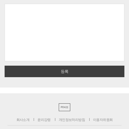
PC버전
회사소개
윤리강령
개인정보처리방침
이용자위원회