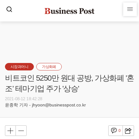
시장과머니
가상화폐
비트코인 5250만 원대 공방, 가상화폐 '혼
조' 테마기업 주가 '상승'
2021-08-12 18:42:28
윤종학 기자 - jhyoon@businesspost.co.kr
0