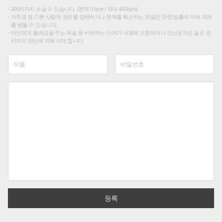
200자까지 쓰실 수 있습니다. (현재 0 byte / 최대 400byte)
저작권 등 다른 사람의 권리를 침해하거나 명예를 훼손하는 댓글은 관련 법률에 의해 제재
를 받을 수 있습니다.
타인에게 불쾌감을 주는 욕설 등 비하하는 단어가 내용에 포함되거나 인신공격성 글은 관
리자의 판단에 의해 삭제 합니다.