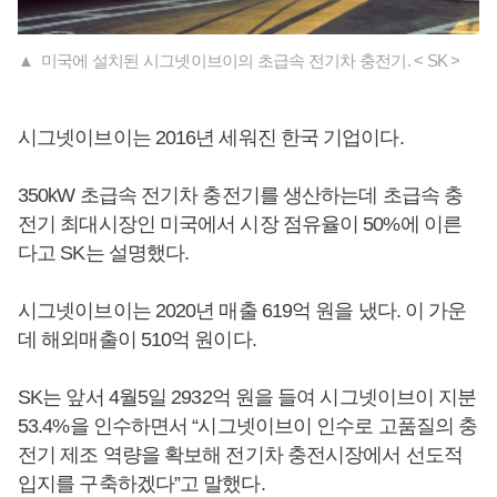
▲ 미국에 설치된 시그넷이브이의 초급속 전기차 충전기. < SK >
시그넷이브이는 2016년 세워진 한국 기업이다.
350kW 초급속 전기차 충전기를 생산하는데 초급속 충
전기 최대시장인 미국에서 시장 점유율이 50%에 이른
다고 SK는 설명했다.
시그넷이브이는 2020년 매출 619억 원을 냈다. 이 가운
데 해외매출이 510억 원이다.
SK는 앞서 4월5일 2932억 원을 들여 시그넷이브이 지분
53.4%을 인수하면서 “시그넷이브이 인수로 고품질의 충
전기 제조 역량을 확보해 전기차 충전시장에서 선도적
입지를 구축하겠다”고 말했다.