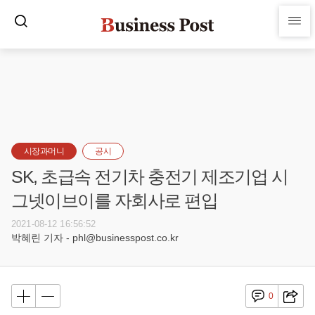
시장과머니
공시
SK, 초급속 전기차 충전기 제조기업 시
그넷이브이를 자회사로 편입
2021-08-12 16:56:52
박혜린 기자 - phl@businesspost.co.kr
0