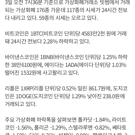
3일 오전 7시36분 기준으로 가상화폐거래소 빗썸에서 거래
되는 가상화폐 176종 가운데 117종의 시세가 24시간 전보
다 내리고 있다. 59종의 시세는 오르고 있다.
비트코인은 1BTC(비트코인 단위)당 4583만2천 원에 거래
돼 24시간 전보다 2.28% 하락하고 있다.
바이낸스코인은 1BNB(바이낸스코인 단위)당 1.25% 하락
한 38만6100원에, 에이다는 1ADA(에이다 단위)당 1.03%
떨어진 1532원에 사고팔리고 있다.
리플은 1XRP(리플 단위)당 0.52% 밀린 861.7원에, 도지코
인은 1DOGE(도지코인 단위)당 1.29% 낮아진 238.0원에
거래되고 있다.
주요 가상화폐 하락폭을 살펴보면 폴카닷 -1.84%, 라이트
코인 -1.56%, 폴리곤 -1.29%, 스텔라루멘 -0.82%, 쎄타토