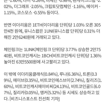
큰 -1.60%, 다이 -0.26%, 비체인 -0.98%, 팬케이크스왑 -2.
02%, 더그래프 -2.05%, 크립토닷컴체인 -1.16%, 메이커 -
1.15%, 코스모스 -0.55% 등이다.
반면 이더리움은 1ETH(이더리움 단위)당 1.03% 오른 305
만4천 원에, 유니스왑은 1UNI(유니스왑 단위)당 0.31% 더
해진 2만6240원에 거래되고 있다.
체인링크는 1LINK(체인링크 단위)당 3.77% 상승한 2만75
40원, 비트코인캐시는 1BCH(비트코인캐시 단위)당 1.36%
높아진 63만5500원에 사고팔리고 있다.
이 밖에 이더리움클래식(0.84%), 루나(6.36%), 트론(0.3
9%), 에이브(0.35%), 비트코인에스브이(2.74%), 칠리즈(1.
60%), 비트코인캐시에이비씨(24.13%), 비트코인골드(6.0
7%), 질리카(0.05%), 앵커(5.32%) 등 시세도 상승하고 있
다. [비즈니스포스트 진선희 기자]