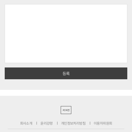
PC버전
회사소개
윤리강령
개인정보처리방침
이용자위원회