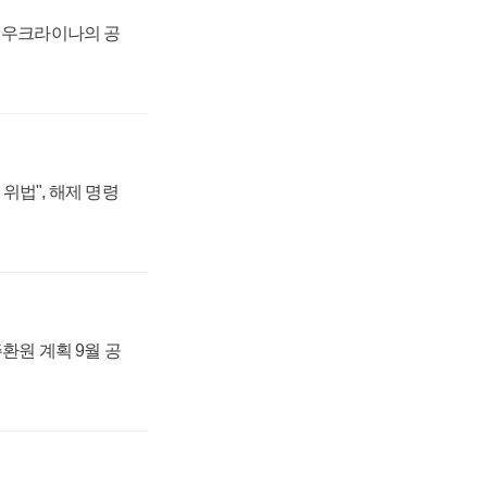
, 우크라이나의 공
위법", 해제 명령
주환원 계획 9월 공