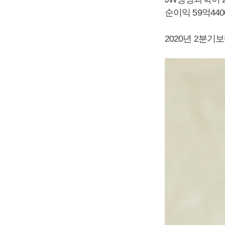
순이익 59억44
2020년 2분기보