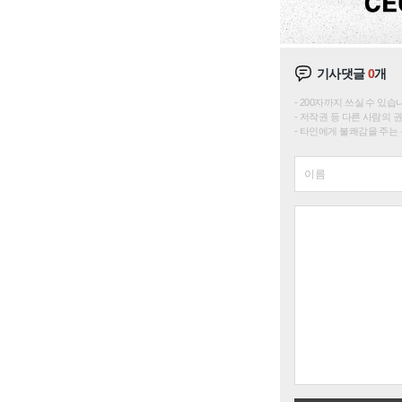
기사댓글
0
개
200자까지 쓰실 수 있습니다. 
저작권 등 다른 사람의 
타인에게 불쾌감을 주는 