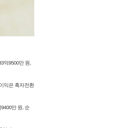
억9500만 원,
영업이익은 흑자전환
400만 원, 순