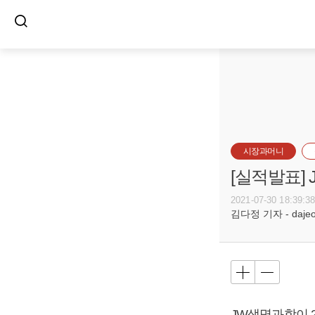
시장과머니
[실적발표]
2021-07-30 18:39:3
김다정 기자 - dajeon
JW생명과학이 20