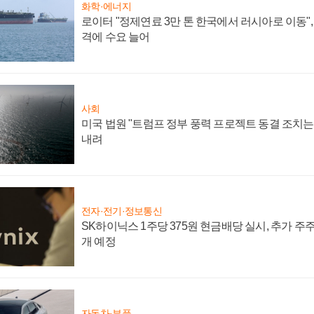
화학·에너지
로이터 "정제연료 3만 톤 한국에서 러시아로 이동"
격에 수요 늘어
사회
미국 법원 "트럼프 정부 풍력 프로젝트 동결 조치는 
내려
전자·전기·정보통신
SK하이닉스 1주당 375원 현금배당 실시, 추가 주
개 예정
자동차·부품