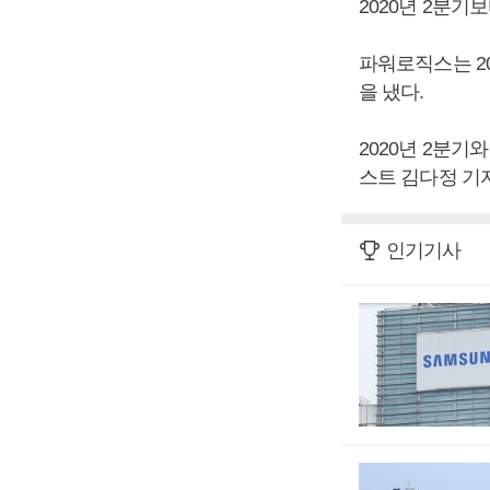
2020년 2분기보
파워로직스는 20
을 냈다.
2020년 2분기
스트 김다정 기자
인기기사