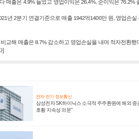
다 매출은 4.9% 늘었고 영업이익은 26.4%, 순이익은 76.2% 
21년 2분기 연결기준으로 매출 1942억1400만 원, 영업손실 4
와 비교해 매출은 8.7% 감소하고 영업손실을 내며 적자전환했
]
전자·전기·정보통신
삼성전자 SK하이닉스 소극적 주주환원에 해외 증권
호황 지속성 의문"