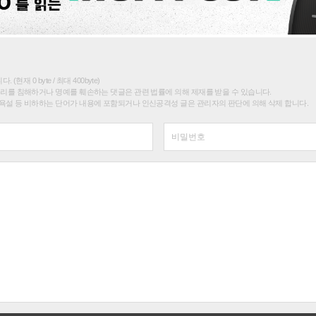
(현재 0 byte / 최대 400byte)
권리를 침해하거나 명예를 훼손하는 댓글은 관련 법률에 의해 제재를 받을 수 있습니다.
욕설 등 비하하는 단어가 내용에 포함되거나 인신공격성 글은 관리자의 판단에 의해 삭제 합니다.