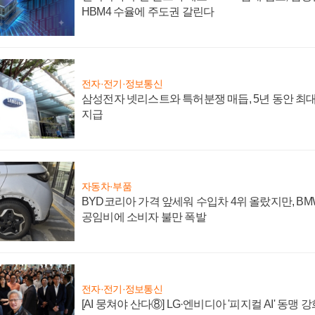
HBM4 수율에 주도권 갈린다
전자·전기·정보통신
삼성전자 넷리스트와 특허분쟁 매듭, 5년 동안 최대
지급
자동차·부품
BYD코리아 가격 앞세워 수입차 4위 올랐지만, B
공임비에 소비자 불만 폭발
전자·전기·정보통신
[AI 뭉쳐야 산다⑧] LG·엔비디아 '피지컬 AI' 동맹 