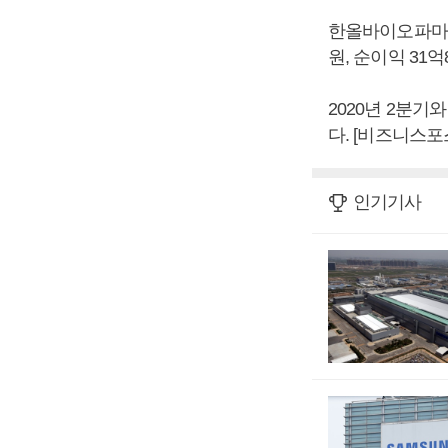
한올바이오파마는 
원, 순이익 31
2020년 2분기와
다. [비즈니스포
인기기사