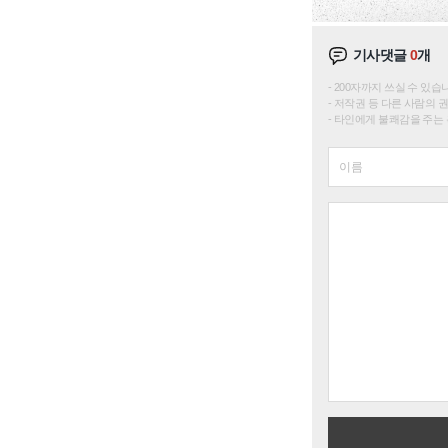
기사댓글
0
개
200자까지 쓰실 수 있습니다. 
저작권 등 다른 사람의 
타인에게 불쾌감을 주는 