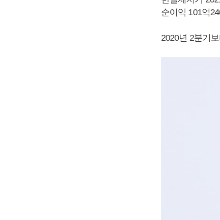
순이익 101억2
2020년 2분기보