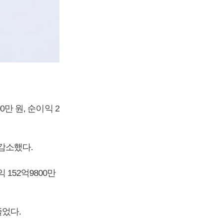
0만 원, 순이익 2
 감소했다.
 152억9800만
줄었다.