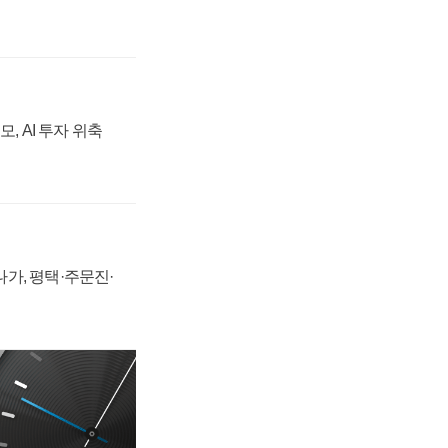
, AI 투자 위축
가, 평택·주문진·