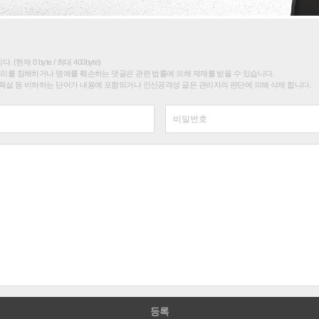
(현재 0 byte / 최대 400byte)
권리를 침해하거나 명예를 훼손하는 댓글은 관련 법률에 의해 제재를 받을 수 있습니다.
욕설 등 비하하는 단어가 내용에 포함되거나 인신공격성 글은 관리자의 판단에 의해 삭제 합니다.