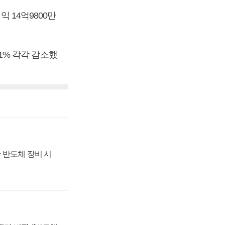
익 14억9800만
.1% 각각 감소했
 반도체 장비 시