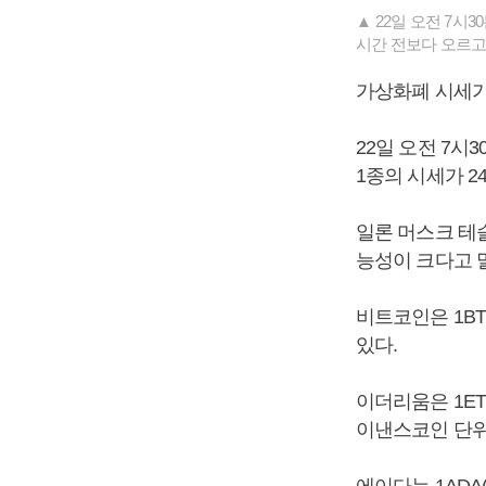
▲ 22일 오전 7시
시간 전보다 오르고 
가상화폐 시세가
22일 오전 7시
1종의 시세가 2
일론 머스크 테
능성이 크다고 
비트코인은 1BT
있다.
이더리움은 1ET
이낸스코인 단위)