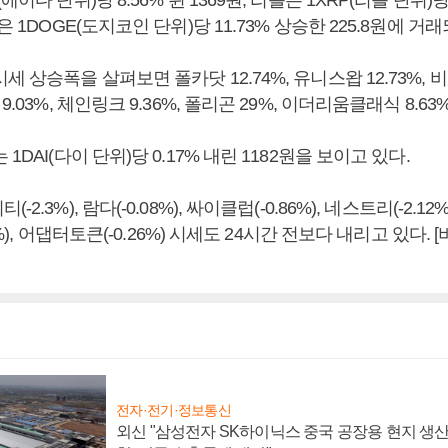
에이다 단위)당 8.56% 뛴 1369원, 리플은 1XRP(리플 단위)당 
은 1DOGE(도지코인 단위)당 11.73% 상승한 225.8원에 거
세 상승폭을 살펴보면 폴카닷 12.74%, 유니스왑 12.73%, 
9.03%, 체인링크 9.36%, 폴리곤 29%, 이더리움클래식 8.63
1DAI(다이 단위)당 0.17% 내린 1182원을 보이고 있다.
2.3%), 람다(-0.08%), 싸이클럽(-0.86%), 네스트리(-2.12%
83%), 어댑터토큰(-0.26%) 시세도 24시간 전보다 내리고 있다
전자·전기·정보통신
외신 "삼성전자 SK하이닉스 중국 공장용 현지 생산