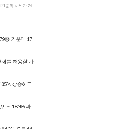
71종의 시세가 24
9종 가운데 17
결제를 허용할 가
.85% 상승하고
인은 1BNB(바