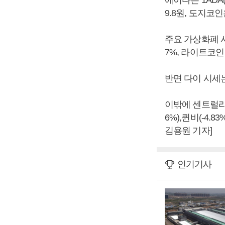
에이다는 1ADA(
9.8원, 도지코인
주요 가상화폐 시
7%, 라이트코인 
반면 다이 시세는 
이밖에 센트럴리티(-
6%),퀸비(-4.
김용원 기자]
인기기사