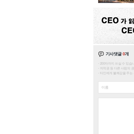
기사댓글
0
개
200자까지 쓰실 수 있습니다. 
저작권 등 다른 사람의 
타인에게 불쾌감을 주는 