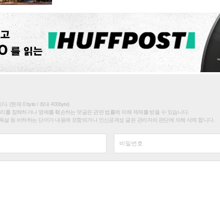
(현재 0 byte / 최대 400byte)
권리를 침해하거나 명예를 훼손하는 댓글은 관련 법률에 의해 제재를 받을 수 있습니다.
욕설 등 비하하는 단어가 내용에 포함되거나 인신공격성 글은 관리자의 판단에 의해 삭제 합니다.