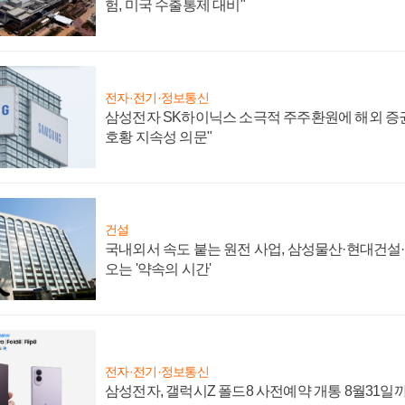
험, 미국 수출통제 대비"
전자·전기·정보통신
삼성전자 SK하이닉스 소극적 주주환원에 해외 증권
호황 지속성 의문"
건설
국내외서 속도 붙는 원전 사업, 삼성물산·현대건설
오는 '약속의 시간'
전자·전기·정보통신
삼성전자, 갤럭시Z 폴드8 사전예약 개통 8월31일