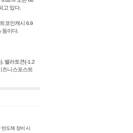
6.62% 오른 66
래되고 있다.
비트코인캐시 6.9
% 등이다.
), 밸러토큰(-1.2
. [비즈니스포스트
 반도체 장비 시