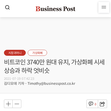
시장과머니
가상화폐
비트코인 3740만 원대 유지, 가상화폐 시세
상승과 하락 엇비슷
2021-07-19 07:42:23
김디모데 기자 - Timothy@businesspost.co.kr
0