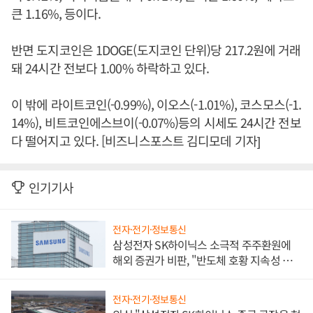
큰 1.16%, 등이다.
반면 도지코인은 1DOGE(도지코인 단위)당 217.2원에 거래
돼 24시간 전보다 1.00% 하락하고 있다.
이 밖에 라이트코인(-0.99%), 이오스(-1.01%), 코스모스(-1.
14%), 비트코인에스브이(-0.07%)등의 시세도 24시간 전보
다 떨어지고 있다. [비즈니스포스트 김디모데 기자]
인기기사
전자·전기·정보통신
삼성전자 SK하이닉스 소극적 주주환원에
해외 증권가 비판, "반도체 호황 지속성 의
문"
전자·전기·정보통신