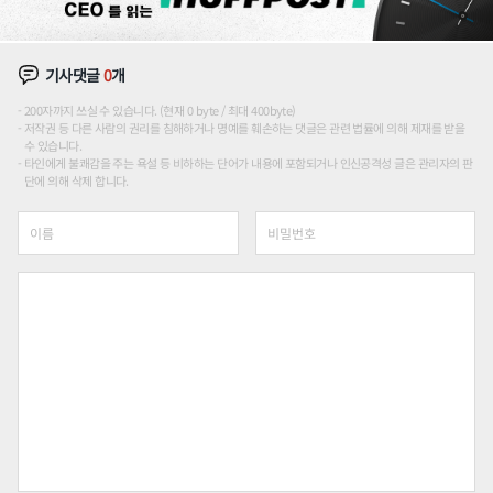
기사댓글
0
개
200자까지 쓰실 수 있습니다. (현재 0 byte / 최대 400byte)
저작권 등 다른 사람의 권리를 침해하거나 명예를 훼손하는 댓글은 관련 법률에 의해 제재를 받을
수 있습니다.
타인에게 불쾌감을 주는 욕설 등 비하하는 단어가 내용에 포함되거나 인신공격성 글은 관리자의 판
단에 의해 삭제 합니다.