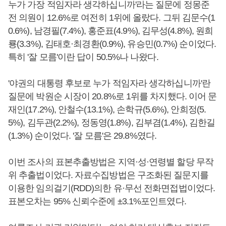
누가 가장 적임자라 생각하십니까'라는 질문에 정몽준
전 의원이 12.6%로 여전히 1위에 올랐다. 그뒤 김문수(1
0.6%), 남경필(7.4%), 홍준표(4.9%), 김무성(4.8%), 원희
룡(3.3%), 김태호·최경환(0.9%), 유승민(0.7%) 순이었다.
특히 '잘 모름'이란 답이 50.5%나 나왔다.
'야권의 대통령 후보로 누가 적임자라 생각하십니까'란
질문에 박원순 시장이 20.8%로 1위를 차지했다. 이어 문
재인(17.2%), 안철수(13.1%), 손학규(5.6%), 안희정(5.
5%), 김두관(2.2%), 정동영(1.8%), 김부겸(1.4%), 김한길
(1.3%) 순이었다. '잘 모름'은 29.8%였다.
이번 조사의 표본추출방법은 지역·성·연령별 할당 무작
위 추출법이었다. 자료수집방법은 구조화된 질문지를
이용한 임의걸기(RDD)의한 유·무선 전화면접법이었다.
표본오차는 95% 신뢰수준에 ±3.1%포인트였다.