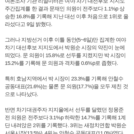
여론조사 기관 리얼미터는 여야 차기 대선후보 지지도
주간집계를 한 결과 문재인 의원이 전주보다 1.1%p 상
승한 16.8%를 기록해 지난 대선 이후 처음으로 1위로 올
라섰다고 9일 밝혔다.
그러나 지방선거 이후 이틀 동안(5~6일)만 집계한 여야
차기 대선후보 지지도에서 박원순 시장의 약진이 눈에
띄었다. 문 의원이 15.8%로 선두를 지켰지만 박 시장이
15.2%를 기록해 문 의원과 격차를 0.6%p로 좁혔다.
특히 호남지역에서 박 시장이 23.3%를 기록해 안철수
공동대표(21.6%)는 물론 문 의원(17.7%)을 모두 제친 것
으로 나타났다.
반면 차기대권주자 지지율에서 선두를 달렸던 정몽준
전 의원은 전주보다 3.1%p 하락한 14.7%를 기록해 1계
단 내려앉은 2위를 기록했다. 3위는 새정치연합 박원순
서울시장(13.5%), 4위는 안철수 공동대표(11.0%)였다.