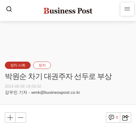
정치·사회
정치
박원순 차기 대권주자 선두로 부상
2014-06-09 18:04:02
강우민 기자 - wmk@businesspost.co.kr
0