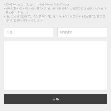
200자까지 쓰실 수 있습니다. (현재 0 byte / 최대 400byte)
저작권 등 다른 사람의 권리를 침해하거나 명예를 훼손하는 댓글은 관련 법률에 의해 제재
를 받을 수 있습니다.
타인에게 불쾌감을 주는 욕설 등 비하하는 단어가 내용에 포함되거나 인신공격성 글은 관
리자의 판단에 의해 삭제 합니다.