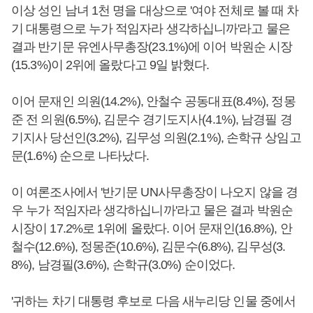
이상 성인 남녀 1천 명을 대상으로 '여야 전체로 볼 때 차
기 대통령으로 누가 적임자라 생각하십니까'라고 물은
결과 반기문 유엔사무총장(23.1%)에 이어 박원순 시장
(15.3%)이 2위에 올랐다고 9일 밝혔다.
이어 문재인 의원(14.2%), 안철수 공동대표(8.4%), 정몽
준 전 의원(6.5%), 김문수 경기도지사(4.1%), 남경필 경
기지사 당선인(3.2%), 김무성 의원(2.1%), 손학규 상임고
문(1.6%) 순으로 나타났다.
이 여론조사에서 '반기문 UN사무총장이 나오지 않을 경
우 누가 적임자라 생각하십니까'라고 물은 결과 박원순
시장이 17.2%로 1위에 올랐다. 이어 문재인(16.8%), 안
철수(12.6%), 정몽준(10.6%), 김문수(6.8%), 김무성(3.
8%), 남경필(3.6%), 손학규(3.0%) 순이었다.
'귀하는 차기 대통령 후보로 다음 새누리당 인물 중에서