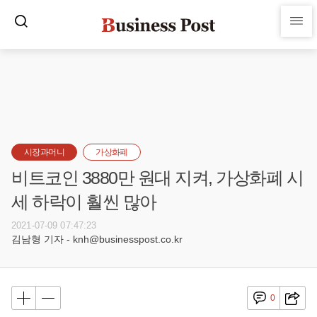
시장과머니
가상화폐
비트코인 3880만 원대 지켜, 가상화폐 시
세 하락이 훨씬 많아
2021-07-09 07:47:23
김남형 기자 - knh@businesspost.co.kr
0