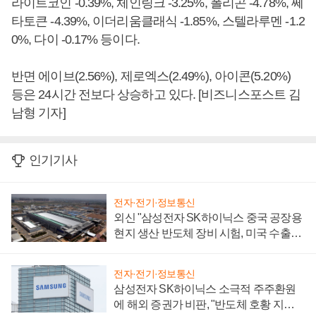
라이트코인 -0.39%, 체인링크 -3.25%, 폴리곤 -4.78%, 쎄
타토큰 -4.39%, 이더리움클래식 -1.85%, 스텔라루멘 -1.2
0%, 다이 -0.17% 등이다.
반면 에이브(2.56%), 제로엑스(2.49%), 아이콘(5.20%)
등은 24시간 전보다 상승하고 있다. [비즈니스포스트 김
남형 기자]
인기기사
전자·전기·정보통신
외신 "삼성전자 SK하이닉스 중국 공장용
현지 생산 반도체 장비 시험, 미국 수출통
제 대비"
전자·전기·정보통신
삼성전자 SK하이닉스 소극적 주주환원
에 해외 증권가 비판, "반도체 호황 지속