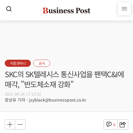
시장과머니
공시
SKC의 SK텔레시스 통신사업을 팬택C&I에
매각, "반도체소재 강화"
2021-06-24 17:13:52
장상유 기자 - jsyblack@businesspost.co.kr
0