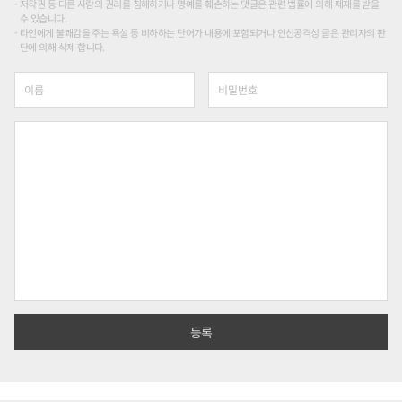
저작권 등 다른 사람의 권리를 침해하거나 명예를 훼손하는 댓글은 관련 법률에 의해 제재를 받을
수 있습니다.
타인에게 불쾌감을 주는 욕설 등 비하하는 단어가 내용에 포함되거나 인신공격성 글은 관리자의 판
단에 의해 삭제 합니다.