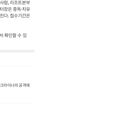
 사람, 리조트본부
센터장은 중독·치유
어진다. 접수기간은
서 확인할 수 있
 우크라이나의 공격에