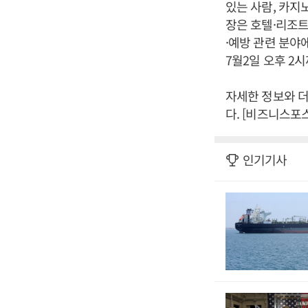
있는 사람, 카지
장은 호텔·리조트
·예방 관련 분야
7월2일 오후 2
자세한 정보와 더 
다. [비즈니스포
인기기사