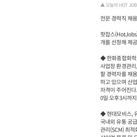
▲ 오늘의 HOT JOBS 1
전문 경력직 채용
핫잡스(HotJo
개를 선정해 제공
◆ 한화종합화학,
사업장 환경관리,
할 경력자를 채용
하고 있으며 산업
자격이 주어진다
0일 오후3시까지
◆ 현대모비스, 
국내외 유통 공급
관리(SCM) 최