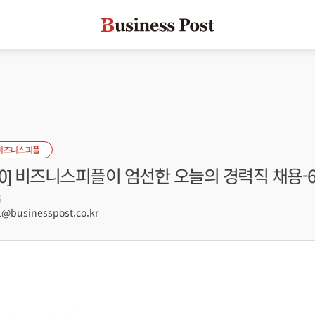
비즈니스피플
s100] 비즈니스피플이 엄선한 오늘의 경력직 채용-
5
@businesspost.co.kr