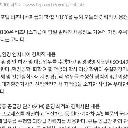
00 더 보기 : www.bzpp.co.kr/recruit/HotJobs
포털 비즈니스피플이 ‘핫잡스100’을 통해 오늘의 경력직 채용
bs)100은 비즈니스피플이 당일 알려진 채용정보 가운데 가장 주목할
하는 코너다.
 환경 엔지니어 경력직 채용
 환경 인·허가 및 대관업무를 수행하고 환경경영시스템(ISO-140
한다. 환경공학, 화학 계열 전공의 학사 이상 학위와 수질환경
체 및 컨설팅회사에서 환경관리 업무를 수행한 경력이 4년 이상
. 대기환경기사와 산업안전기사 자격증을 소지한 사람은 우대한다
다.
유통 공급망 관리(SCM) 운영 최적화 경력사원 채용
 프로세스를 개선하고 혁신하는 등 현대·기아차 A/S 부품의 국
적화업무를 수행할 과장급 경력자를 채용한다. 유통 공급망 관리 관