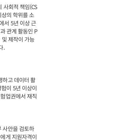
 사회적 책임(CS
 이상의 학위를 소
서 5년 이상 근
과 관계 활동인 P
기획 및 제작이 가능
다.
행하고 데이터 활
험이 5년 이상이
보험업권에서 재직
무 사안을 검토하
람에게 지원자격이