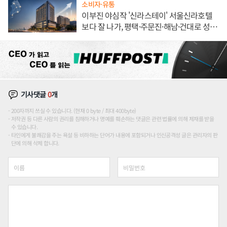
소비자·유통
이부진 야심작 '신라스테이' 서울신라호텔
보다 잘 나가, 평택·주문진·해남·건대로 성
장판 더 넓힌다
기사댓글
0
개
200자까지 쓰실 수 있습니다. (현재 0 byte / 최대 400byte)
저작권 등 다른 사람의 권리를 침해하거나 명예를 훼손하는 댓글은 관련 법률에 의해 제재를 받을
수 있습니다.
타인에게 불쾌감을 주는 욕설 등 비하하는 단어가 내용에 포함되거나 인신공격성 글은 관리자의 판
단에 의해 삭제 합니다.