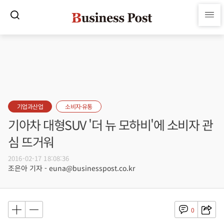
기업과산업
소비자·유통
기아차 대형SUV '더 뉴 모하비'에 소비자 관
심 뜨거워
2016-02-17 18:08:36
조은아 기자 - euna@businesspost.co.kr
0