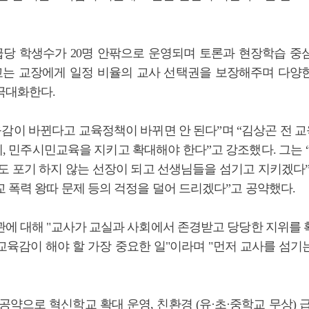
당 학생수가 20명 안팎으로 운영되며 토론과 현장학습 중
는 교장에게 일정 비율의 교사 선택권을 보장해주며 다양
극대화한다.
육감이 바뀐다고 교육정책이 바뀌면 안 된다”며 “김상곤 전 
 민주시민교육을 지키고 확대해야 한다”고 강조했다. 그는 “
명도 포기 하지 않는 선장이 되고 선생님들을 섬기고 지키겠다”
교 폭력 왕따 문제 등의 걱정을 덜어 드리겠다”고 공약했다.
관에 대해 "교사가 교실과 사회에서 존경받고 당당한 지위를 
교육감이 해야 할 가장 중요한 일"이라며 "먼저 교사를 섬기
공약으로 혁신학교 확대 운영, 친환경 (유·초·중학교 무상) 