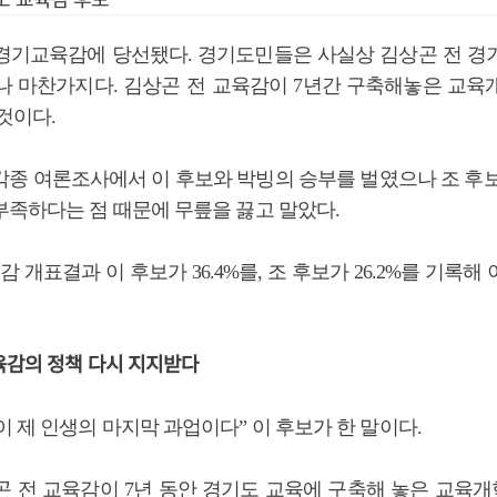
경기교육감에 당선됐다. 경기도민들은 사실상 김상곤 전 경
나 마찬가지다. 김상곤 전 교육감이 7년간 구축해놓은 교육
것이다.
각종 여론조사에서 이 후보와 박빙의 승부를 벌였으나 조 후보
부족하다는 점 때문에 무릎을 끓고 말았다.
감 개표결과 이 후보가 36.4%를, 조 후보가 26.2%를 기록해
육감의 정책 다시 지지받다
 제 인생의 마지막 과업이다” 이 후보가 한 말이다.
곤 전 교육감이 7년 동안 경기도 교육에 구축해 놓은 교육