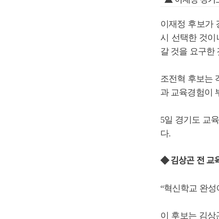
이재정 후보가 
시 선택한 것이
갈 것을 요구한 
조전혁 후보는 
과 교육경험이 
5일 경기도 교육
다.
◆ 김상곤 전 교
“혁신학교 완성이
이 후보는 김상