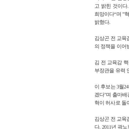
고 밝힌 것이다
희망이다“며 ”
밝혔다.
김상곤 전 교육
의 정책을 이어
김 전 교육감 
부장관을 유력 
이 후보는 3월
겠다"며 출마배
혁이 허사로 돌
김상곤 전 교육감
다. 2011년