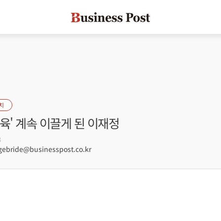
치
육' 계속 이끌게 된 이재정
3
ebride@businesspost.co.kr