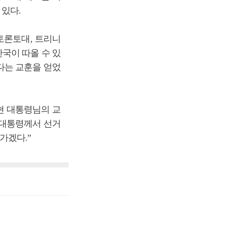
있다.
토론토대, 트리니
국이 따올 수 있
다는 교훈을 얻었
현 대통령님의 교
 대통령께서 선거
가겠다.”