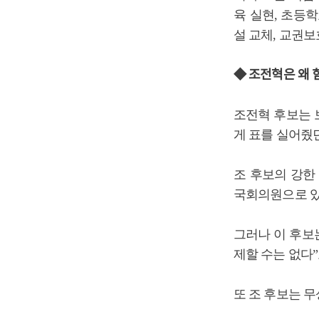
육 실현, 초등
설 교체, 교권
◆ 조전혁은 왜 
조전혁 후보는 
게 표를 실어줬
조 후보의 강한
국회의원으로 있
그러나 이 후보
제할 수는 없다”
또 조 후보는 