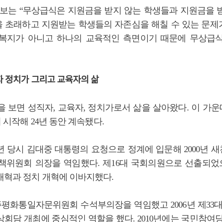
후보는 “무상급식은 지원금을 받지 않는 학생들과 지원금을 
 초래하고 지원받는 학생들의 자존심을 해칠 수 있는 문제가
복지가 아니고 하나의 교육적인 측면이기 때문에 무상급
자 정치가 그리고 교육자의 삶
을 보면 성직자, 교육자, 정치가로서 삶을 살아왔다. 이 가
터 시작해 24년 동안 계속됐다.
9년 당시 김대중 대통령의 요청으로 정계에 입문해 2000년
책위원회 의장을 역임했다. 제16대 국회의원으로 선출되
개혁과 정치 개혁에 이바지했다.
민주평화통일자문위원회 수석부의장을 역임했고 2006년 제33대
상회담 개최에 중심적인 역할을 했다. 2010년에는 국민참여당