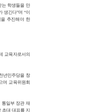
받는 학생들을 만
 생긴다”며 “이
식을 추진해야 한
운데 교육자로서의
 새천년민주당을 창
었으며 교육위원회
 통일부 장관 재
 초대 대표를 지