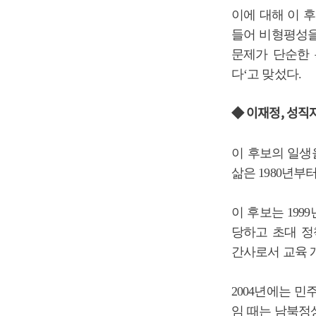
이에 대해 이 
들어 비형평성을
문제가 단순한 
다‘고 맞섰다.
◆ 이재정, 성직
이 후보의 일생
삶은 1980년부
이 후보는 199
당하고 초대 정
간사로서 교육 
2004년에는 
임 때는 남북정