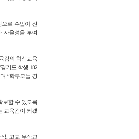
심으로 수업이 진
한 자율성을 부여
교육감의 혁신교육
경기도 학생 182
며 “학부모들 경
확보할 수 있도록
는 교육감이 되겠
급식, 고교 무상교