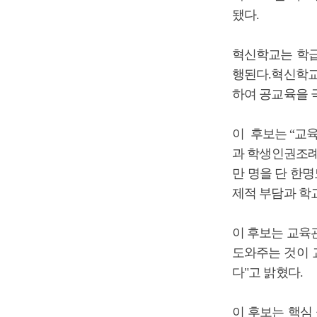
됐다.
혁신학교는 학급
행된다.혁신학교
하여 공교육을 
이 후보는 “교
과 학생인권조례,
만 명을 단 한
제적 부담과 학
이 후보는 교육
도와주는 것이 
다"고 밝혔다.
이 후보는 핵심 