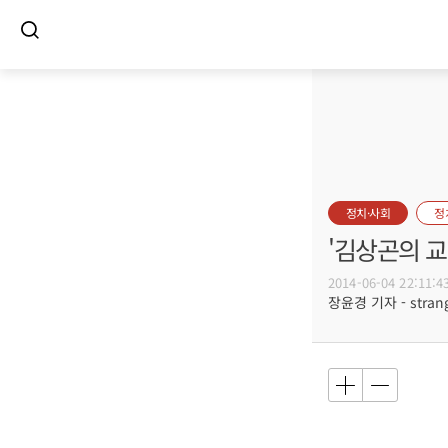
정치·사회
정
'김상곤의 교
2014-06-04 22:11:4
장윤경 기자 - strang