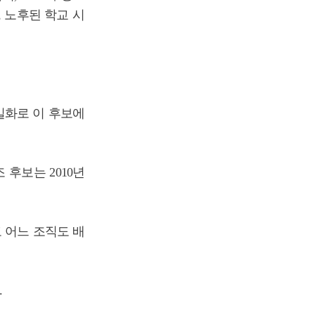
 노후된 학교 시
일화로 이 후보에
후보는 2010년
 어느 조직도 배
.