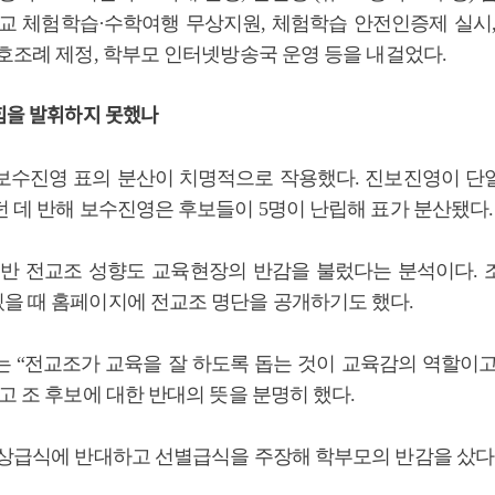
학교 체험학습·수학여행 무상지원, 체험학습 안전인증제 실시,
보호조례 제정, 학부모 인터넷방송국 운영 등을 내걸었다.
힘을 발휘하지 못했나
보수진영 표의 분산이 치명적으로 작용했다. 진보진영이 단
던 데 반해 보수진영은 후보들이 5명이 난립해 표가 분산됐다.
 반 전교조 성향도 교육현장의 반감을 불렀다는 분석이다. 조 
을 때 홈페이지에 전교조 명단을 공개하기도 했다.
는 “전교조가 교육을 잘 하도록 돕는 것이 교육감의 역할이고
고 조 후보에 대한 반대의 뜻을 분명히 했다.
무상급식에 반대하고 선별급식을 주장해 학부모의 반감을 샀다