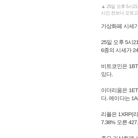
▲ 25일 오후 5시
시간 전보다 오르고 
가상화폐 시세가
25일 오후 5시
6종의 시세가 2
비트코인은 1BT
있다.
이더리움은 1ET
다. 에이다는 1A
리플은 1XRP(리
7.38% 오른 4