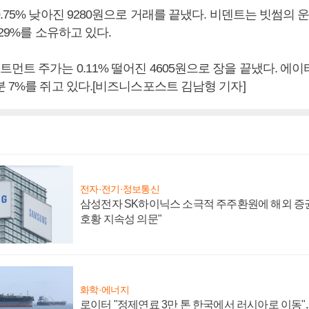
.75% 낮아진 9280원으로 거래를 끝냈다. 비덴트는 빗썸의
.29%를 소유하고 있다.
먼트 주가는 0.11% 떨어진 4605원으로 장을 끝냈다. 
 7%를 쥐고 있다.[비즈니스포스트 김남형 기자]
전자·전기·정보통신
삼성전자 SK하이닉스 소극적 주주환원에 해외 증권
호황 지속성 의문"
화학·에너지
로이터 "정제연료 3만 톤 한국에서 러시아로 이동"