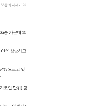
56종의 시세가 24
5종 가운데 15
.01% 상승하고
84% 오르고 있
.
도지코인 단위) 당