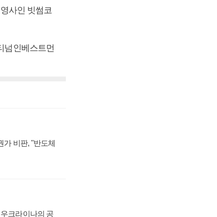
 운영사인 빗썸코
에이티넘인베스트먼
가 비판, "반도체
, 우크라이나의 공