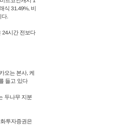
, 비트코인캐시 1
식 31.49%, 비
이다.
 등은 24시간 전보다
카카오는 본사, 케
를 들고 있다
는 두나무 지분
 한화투자증권은