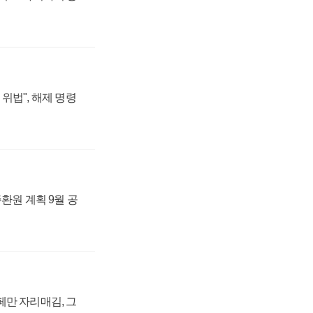
위법", 해제 명령
주환원 계획 9월 공
페만 자리매김, 그