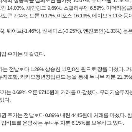
세의 상승폭을 살펴보면 폴카닷 10.67%, 유니스왑 17.84%
인 14.03%, 체인링크 9.69%, 스텔라루멘 6.59%, 이더리움클래
타토큰 7.04%, 트론 9.17%, 이오스 16.19%, 에이브 5.11% 등
%), 웨이브(-1.46%), 신세틱스(-0.25%), 엔진코인(-1.33%)
업 주가는 엇갈렸다.
가는 전날보다 1.29% 상승한 11만8천 원으로 장을 마쳤다. 
자조합, 카카오청년창업펀드 등을 통해 두나무 지분 21.3%
는 0.69% 오른 8710원에 거래를 마감했다. 우리기술투자
있다.
 주가는 전날보다 0.89% 내린 4445원에 거래를 마쳤다.
업비트를 운영하는 두나무 지분 6.15%를 보유하고 있다.