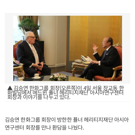
▲ 김승연 한화그룹 회장(오른쪽)이 4일 서울 장교동 한
화빌딩에서 에드윈 퓰너 헤리티지재단 아시아연구센터
회장과 이야기를 나누고 있다.
김승연 한화그룹 회장이 방한한 퓰너 헤리티지재단 아시아
연구센터 회장를 만나 환담을 나눴다.