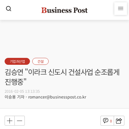
기업과산업
건설
김승연 "이라크 신도시 건설사업 순조롭게
진행중"
2016-02-05 13:13:35
이승용 기자 - romancer@businesspost.co.kr
0