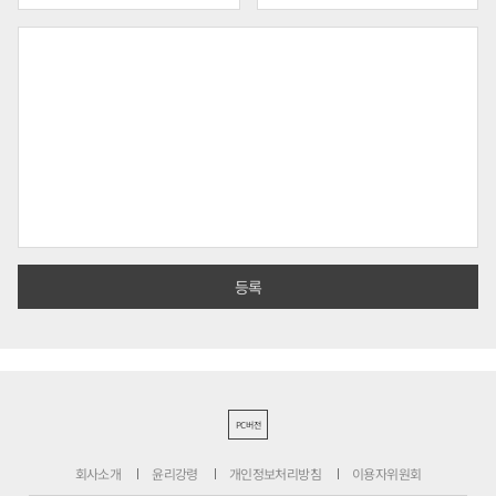
PC버전
회사소개
윤리강령
개인정보처리방침
이용자위원회