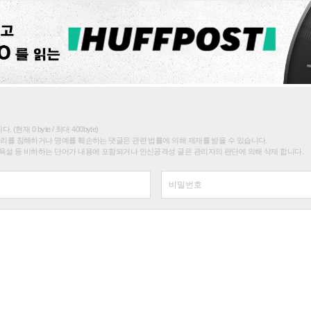
(현재 0 byte / 최대 400byte)
권리를 침해하거나 명예를 훼손하는 댓글은 관련 법률에 의해 제재를 받을 수 있습니다.
욕설 등 비하하는 단어가 내용에 포함되거나 인신공격성 글은 관리자의 판단에 의해 삭제 합니다.