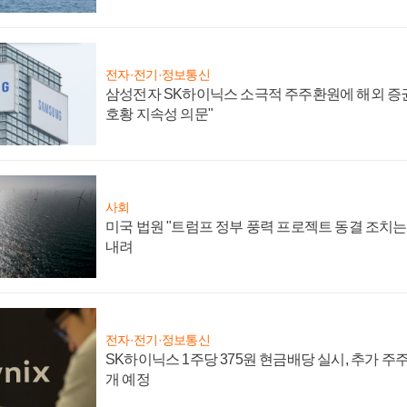
전자·전기·정보통신
삼성전자 SK하이닉스 소극적 주주환원에 해외 증권
호황 지속성 의문"
사회
미국 법원 "트럼프 정부 풍력 프로젝트 동결 조치는 
내려
전자·전기·정보통신
SK하이닉스 1주당 375원 현금배당 실시, 추가 주
개 예정