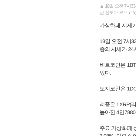
▲ 18일 오전 7시
간 전보다 오르고 있
가상화폐 시세가
18일 오전 7시
종의 시세가 24
비트코인은 1BT
있다.
도지코인은 1DOG
리플은 1XRP(리
높아진 4만788
주요 가상화폐 상