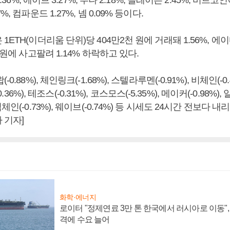
0.36%, 에이브 3.27%, 루나 2.18%, 클레이튼 2.45%, 비트코
, 컴파운드 1.27%, 넴 0.09% 등이다.
1ETH(이더리움 단위)당 404만2천 원에 거래돼 1.56%, 에이
5원에 사고팔려 1.14% 하락하고 있다.
0.88%), 체인링크(-1.68%), 스텔라루멘(-0.91%), 비체인(-0
(-0.36%), 테조스(-0.31%), 코스모스(-5.35%), 메이커(-0.98%),
체인(-0.73%), 웨이브(-0.74%) 등 시세도 24시간 전보다 내
 기자]
화학·에너지
로이터 "정제연료 3만 톤 한국에서 러시아로 이동"
격에 수요 늘어