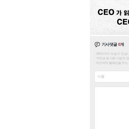
기사댓글
0
개
200자까지 쓰실 수 있습니다. 
저작권 등 다른 사람의 
타인에게 불쾌감을 주는 