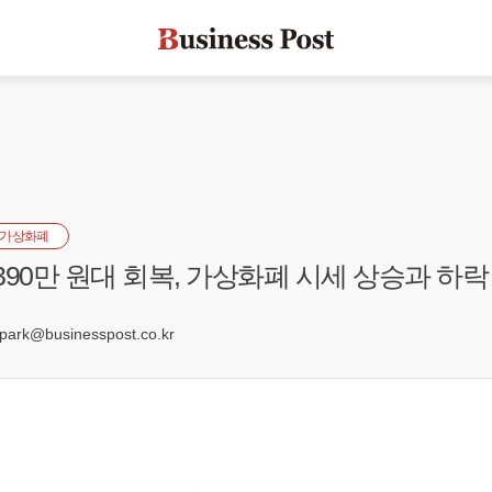
가상화폐
390만 원대 회복, 가상화폐 시세 상승과 하
4
rk@businesspost.co.kr