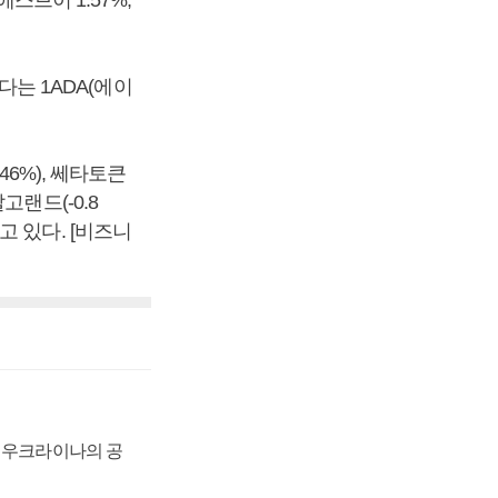
인에스브이 1.57%,
다는 1ADA(에이
.46%), 쎄타토큰
 알고랜드(-0.8
리고 있다. [비즈니
, 우크라이나의 공