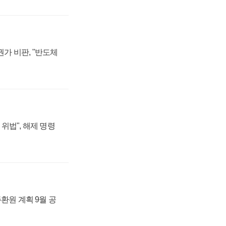
가 비판, "반도체
위법", 해제 명령
주환원 계획 9월 공