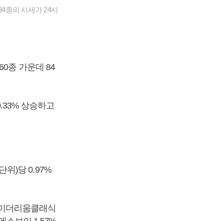
4종의 시세가 24시
0종 가운데 84
.33% 상승하고
단위)당 0.97%
, 이더리움클래식