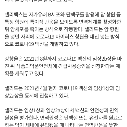
셀리백스는 자가유래 B세포와 단핵구를 활용해 암 항원 등
특정 항원에 특이적 반응을 보이도록 면역체계를 활성화한
뒤 암세포를 죽이는 방식으로 작동한다. 셀리드는 암 항원
을 넣던 자리에 코로나19 바이러스 항원을 대신 넣는 방식
으로 코로나19 백신을 개발하고 있다.
강창율
은 2021년 8월까지 코로나19 백신의 임상2b상을 마
친 뒤 식품의약품안전처에 긴급사용승인을 신청한다는 계
획을 세워두고 있다.
셀리드는 2021년 4월 현재 코로나19 백신의 임상1상과 임
상2a상을 동시에 진행하고 있다.
셀리드는 임상1상과 임상2a상에서 백신의 안전성과 면역
원성을 평가한다. 면역원성은 단백질 또는 유전자를 원료로
하는 약이 체내에 유입됐을 때 나타나는 면역반응을 뜻한