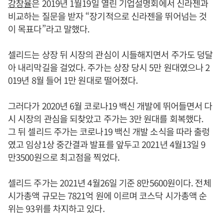
강창율
은 2019년 1월19일 열린 기업설명회에서 신라젠과
비교하는 질문을 받자 “장기적으로 신라젠을 뛰어넘는 것
이 목표다”라고 말했다.
셀리드는 상장 뒤 시장의 관심이 시들해지면서 주가도 덩달
아 내리막길을 걸었다. 주가는 상장 당시 5만 원대였으나 2
019년 8월 들어 1만 원대로 떨어졌다.
그러다가 2020년 6월 코로나19 백신 개발에 뛰어들면서 다
시 시장의 관심을 되찾았고 주가는 3만 원대를 회복했다.
그 뒤 셀리드 주가는 코로나19 백신 개발 소식을 따라 출렁
였고 임상1상 중간결과 발표를 앞두고 2021년 4월13일 9
만3500원으로 최고점을 찍었다.
셀리드 주가는 2021년 4월26일 기준 8만5600원이다. 전체
시가총액 규모는 7821억 원에 이르며 코스닥 시가총액 순
위는 93위를 차지하고 있다.