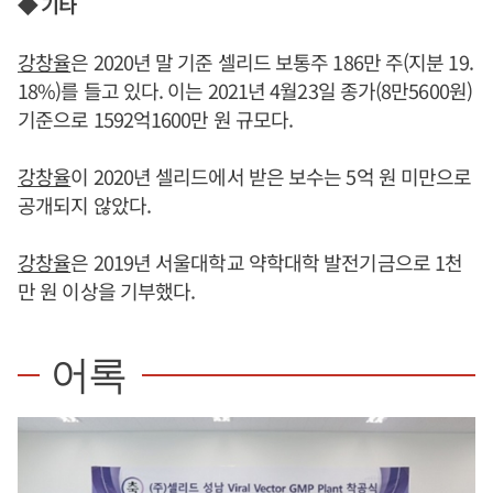
◆ 기타
강창율
은 2020년 말 기준 셀리드 보통주 186만 주(지분 19.
18%)를 들고 있다. 이는 2021년 4월23일 종가(8만5600원)
기준으로 1592억1600만 원 규모다.
강창율
이 2020년 셀리드에서 받은 보수는 5억 원 미만으로
공개되지 않았다.
강창율
은 2019년 서울대학교 약학대학 발전기금으로 1천
만 원 이상을 기부했다.
어록