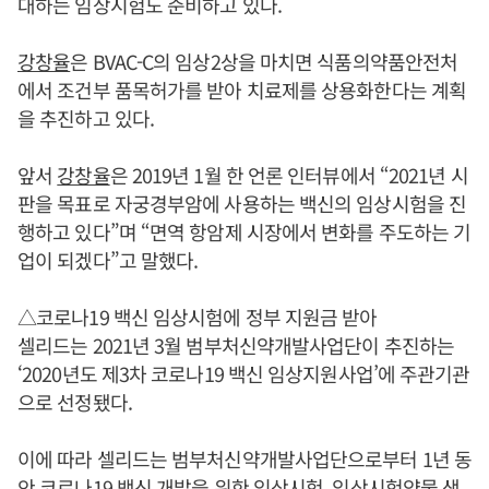
대하는 임상시험도 준비하고 있다.
강창율
은 BVAC-C의 임상2상을 마치면 식품의약품안전처
에서 조건부 품목허가를 받아 치료제를 상용화한다는 계획
을 추진하고 있다.
앞서
강창율
은 2019년 1월 한 언론 인터뷰에서 “2021년 시
판을 목표로 자궁경부암에 사용하는 백신의 임상시험을 진
행하고 있다”며 “면역 항암제 시장에서 변화를 주도하는 기
업이 되겠다”고 말했다.
△코로나19 백신 임상시험에 정부 지원금 받아
셀리드는 2021년 3월 범부처신약개발사업단이 추진하는
‘2020년도 제3차 코로나19 백신 임상지원사업’에 주관기관
으로 선정됐다.
이에 따라 셀리드는 범부처신약개발사업단으로부터 1년 동
안 코로나19 백신 개발을 위한 임상시험, 임상시험약물 생