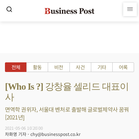
전체
활동
비전
사건
기타
어록
[Who Is ?] 강창율 셀리드 대표이
사
면역학 권위자, 서울대 벤처로 출발해 글로벌제약사 꿈꿔
[2021년]
2021-05-06 10:20:00
차화영 기자 - chy@businesspost.co.kr