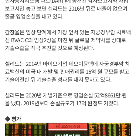
전자공시시스템 다트(DART)에 공개된 감사보고서와 사업
보고서만 놓고 보면 셀리드는 2016년 뒤로 매출이 없으며
줄곧 영업손실을 내고 있다.
강창율
은 임상 단계에서 가장 앞서 있는 자궁경부암 치료백
신 BVAC-C의 임상2상을 마친 뒤 글로벌 제약사를 상대로
기술수출을 적극 추진할 것으로 예상된다.
셀리드는 2014년 바이오기업 네오이뮨텍에 자궁경부암 치
료백신의 미국 내 개발 및 판매권리를 15억 원 규모를 받고
기술이전한 뒤 기술수출 성과를 내지 못하고 있다.
셀리드는 2020년 개별기준으로 영업손실 52억8661만 원
을 냈다. 2019년보다 손실규모가 17억 원정도 커졌다.
◆ 평가