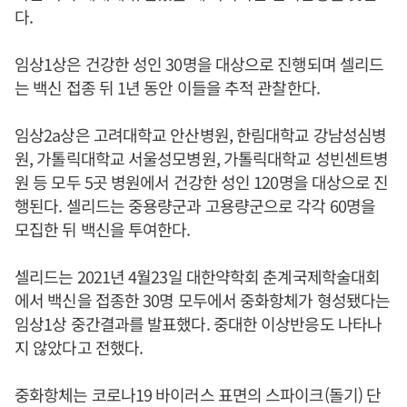
다.
임상1상은 건강한 성인 30명을 대상으로 진행되며 셀리드
는 백신 접종 뒤 1년 동안 이들을 추적 관찰한다.
임상2a상은 고려대학교 안산병원, 한림대학교 강남성심병
원, 가톨릭대학교 서울성모병원, 가톨릭대학교 성빈센트병
원 등 모두 5곳 병원에서 건강한 성인 120명을 대상으로 진
행된다. 셀리드는 중용량군과 고용량군으로 각각 60명을
모집한 뒤 백신을 투여한다.
셀리드는 2021년 4월23일 대한약학회 춘계국제학술대회
에서 백신을 접종한 30명 모두에서 중화항체가 형성됐다는
임상1상 중간결과를 발표했다. 중대한 이상반응도 나타나
지 않았다고 전했다.
중화항체는 코로나19 바이러스 표면의 스파이크(돌기) 단