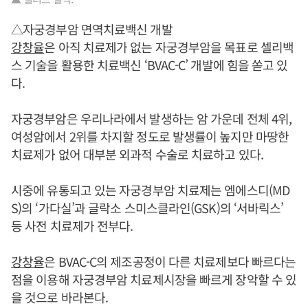
△자궁경부암 면역치료백신 개발
강창율
은 아직 치료제가 없는 자궁경부암을 목표로 셀리백
스 기술을 활용한 치료백신 ‘BVAC-C’ 개발에 힘을 쏟고 있
다.
자궁경부암은 우리나라에서 발생하는 암 가운데 전체 4위,
여성암에서 2위를 차지할 정도로 발생률이 높지만 마땅한
치료제가 없어 대부분 외과적 수술로 치료하고 있다.
시중에 유통되고 있는 자궁경부암 치료제는 엠에스디(MD
S)의 ‘가다실’과 글락소 스미스클라인(GSK)의 ‘서바릭스’
등 사전 치료제가 전부다.
강창율
은 BVAC-C의 제조공정이 다른 치료제보다 빠르다는
점을 이용해 자궁경부암 치료제시장을 빠르게 장악할 수 있
을 것으로 바라본다.