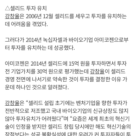
△셀리드 투자 유치
강창율
은 2006년 12월 셀리드를 세우고 투자를 유치하는
데 어려움을 겪었다.
그러다가 2014년 녹십자셀과 바이오기업 아미코젠으로부
터 투자를 유치하는 데 성공했다.
아미코젠은 2014년 셀리드에 15억 원을 투자하면서 투자
전 기업가치를 30억 원으로 평가했는데
강창율
이 셀리드
경영 전면에 나서기로 약속한 것이 투자를 결정한 이유 가
운데 하나인 것으로 알려졌다.
강창율
은 “셀리드 설립 초기에는 벤처기업을 향한 투자가
전반적으로 저조했고 국내 바이오기업의 신규상장도 많지
않아 투자유치가 어려웠다”며 “요즘은 세계 최초의 혁신기
술이 인정을 받지만 셀리드 창립 당시에만 해도 혁신기술의
장점보다는 성공 불확실성에 대한 우려가 커 투자자들이 투