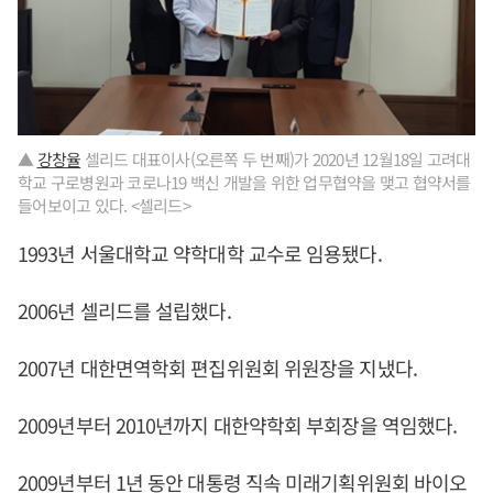
▲
강창율
셀리드 대표이사(오른쪽 두 번째)가 2020년 12월18일 고려대
학교 구로병원과 코로나19 백신 개발을 위한 업무협약을 맺고 협약서를
들어보이고 있다. <셀리드>
1993년 서울대학교 약학대학 교수로 임용됐다.
2006년 셀리드를 설립했다.
2007년 대한면역학회 편집위원회 위원장을 지냈다.
2009년부터 2010년까지 대한약학회 부회장을 역임했다.
2009년부터 1년 동안 대통령 직속 미래기획위원회 바이오