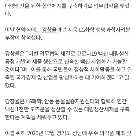
대량생산을 위한 협력체계를 구축하기로 업무협약을 맺었
다.
이날 협약식에는
강창율
과 손지웅 LG화학 생명과학사업본
부장이 참석했다.
강창율
은 “이번 업무협약 체결로 코로나19 백신 대량생산
공정 개발과 제품 생산으로 신속한 백신 사업화가 가능할
것이다”며 “이를 통해 국민들이 정상적 사회활동을 하고 위
축된 국가경제 및 산업을 활성화하는 데 기여하겠다”고 말
했다.
강창율
은 LG화학, 안동 동물실증지원센터와 협력해 연간
백신 1천만 도즈분을 생산할 수 있는 대량생산체제를 구축
한다는 계획을 세워두고 있다.
이를 위해 2020년 12월 경기도 성남에 우수 의약품 제조 및