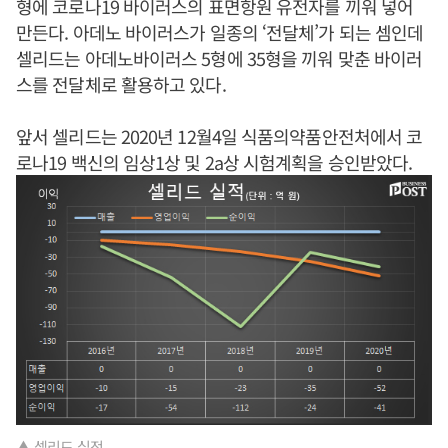
형에 코로나19 바이러스의 표면항원 유전자를 끼워 넣어
만든다. 아데노 바이러스가 일종의 ‘전달체’가 되는 셈인데
셀리드는 아데노바이러스 5형에 35형을 끼워 맞춘 바이러
스를 전달체로 활용하고 있다.
앞서 셀리드는 2020년 12월4일 식품의약품안전처에서 코
로나19 백신의 임상1상 및 2a상 시험계획을 승인받았다.
▲ 셀리드 실적.