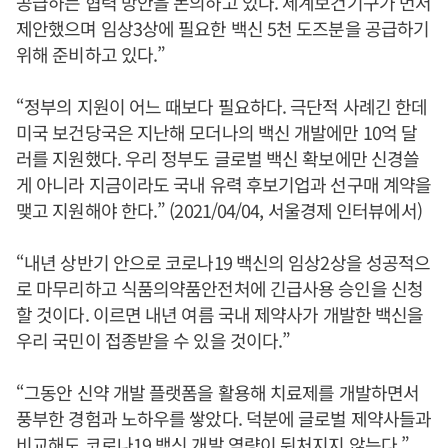
공급하는 협력 방안을 논의하고 있다. 세계보건기구가 먼저
제안했으며 임상3상에 필요한 백신 5천 도즈분을 공급하기
위해 준비하고 있다.”
“정부의 지원이 어느 때보다 필요하다. 극단적 사례긴 한데
미국 보건당국은 지난해 모더나의 백신 개발에만 10억 달
러를 지원했다. 우리 정부도 글로벌 백신 확보에만 신경쓸
게 아니라 지금이라도 국내 유력 후보기업과 선구매 계약을
맺고 지원해야 한다.” (2021/04/04, 서울경제 인터뷰에서)
“내년 상반기 안으로 코로나19 백신의 임상2상을 성공적으
로 마무리하고 식품의약품안전처에 긴급사용 승인을 신청
할 것이다. 이르면 내년 여름 국내 제약사가 개발한 백신을
우리 국민이 접종받을 수 있을 것이다.”
“그동안 신약 개발 플랫폼을 활용해 치료제를 개발하면서
풍부한 경험과 노하우를 쌓았다. 덕분에 글로벌 제약사들과
비교해도 코로나19 백신 개발 역량이 뒤처지지 않는다.”