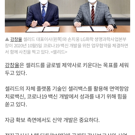
▲
강창율
셀리드 대표이사(왼쪽)와 손지웅 LG화학 생명과학사업본부
장이 2020년 10월5일 코로나19 백신 개발을 위한 업무협약을 체결하면
서 함께 사진을 찍고 있다. <셀리드>
강창율
은 셀리드를 글로벌 제약사로 키운다는 목표를 세워
두고 있다.
셀리드의 자체 플랫폼 기술인 셀리백스를 활용해 면역항암
치료백신, 코로나19 백신 개발에서 성과를 내기 위해 힘을
쏟고 있다.
자금 확보 측면에서도 신약 개발은 중요하다.