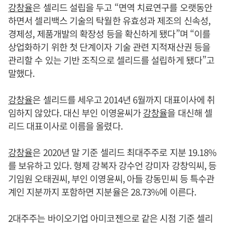
강창율
은 셀리드 설립을 두고 “면역 치료연구를 오랫동안
하면서 셀리백스 기술의 탁월한 유효성과 제조의 신속성,
경제성, 제품개발의 확장성 등을 확신하게 됐다”며 “이를
상업화하기 위한 첫 단계이자 기술 관련 지적재산권 등을
관리할 수 있는 기반 조직으로 셀리드를 설립하게 됐다”고
말했다.
강창율
은 셀리드를 세우고 2014년 6월까지 대표이사에 취
임하지 않았다. 대신 부인 이영윤씨가
강창율
을 대신해 셀
리드 대표이사로 이름을 올렸다.
강창율
은 2020년 말 기준 셀리드 최대주주로 지분 19.18%
를 보유하고 있다. 형제 강복자 강수언 강미자 강창익씨, 등
기임원 오태권씨, 부인 이영윤씨, 아들 강동민씨 등 특수관
계인 지분까지 포함하면 지분율은 28.73%에 이른다.
2대주주는 바이오기업 아미코젠으로 같은 시점 기준 셀리