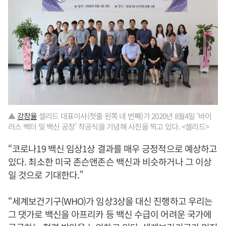
▲
강창율
셀리드 대표이사(첫줄 왼쪽 네 번째)가 2020년 8월4일 ‘바이
러스 벡터 및 백신 공장’ 착공식을 기념해 사진을 찍고 있다. <셀리드>
“코로나19 백신 임상1상 결과를 매우 긍정적으로 예상하고
있다. 최소한 미국 존슨앤존슨 백신과 비슷하거나 그 이상
일 것으로 기대한다.”
“세계보건기구(WHO)가 임상3상을 대신 진행하고 우리는
그 댓가로 백신을 아프리카 등 백신 수급이 어려운 국가에