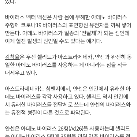
있다.
바이러스 벡터 백신은 사람 몸에 무해한 아데노 바이러스
주형에 코로나19 바이러스의 표면항원 유전자를 끼워 넣어
만든다. 아데노 바이러스가 일종의 ‘전달체’가 되는 셈인데
이게 혈전 발생의 원인일 수도 있다는 얘기다.
강창율
은 우선 셀리드가 아스트라제네카, 얀센과 완전히 동
일한 아데노 바이러스를 사용하는 게 아니라는 점을 적극
내세우고 있다.
아스트라제네카는 침팬지에서, 얀센은 인간에서 유래한 아
데노 바이러스를 각각 사용하고 있다. 셀리드 역시 인간에
서 유래한 바이러스를 전달체로 쓰는데 얀센의 바이러스와
는 유전적 형질이 다른 것으로 파악된다.
얀센은 아데노 바이러스 26형(Ad26)을 사용하는데 셀리드
는 아데노바이러스 5형에 35형을 끼워 맞춘 바이러스를 전