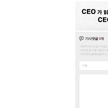
기사댓글
0
개
200자까지 쓰실 수 있습니다. 
저작권 등 다른 사람의 
타인에게 불쾌감을 주는 