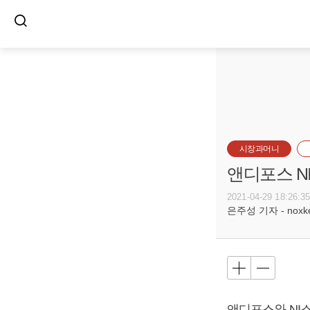
시장과머니
앤디포스 N
2021-04-29 18:26:3
은주성 기자 - noxket
앤디포스와 NI