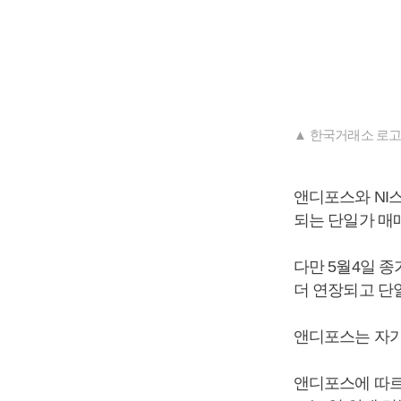
▲ 한국거래소 로고
앤디포스와 NI스
되는 단일가 매
다만 5월4일 종
더 연장되고 단
앤디포스는 자가
앤디포스에 따르