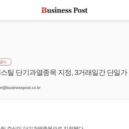
공시
I스틸 단기과열종목 지정, 3거래일간 단일가
5
@businesspost.co.kr
스틸 주식이 단기과열종목으로 지정됐다.