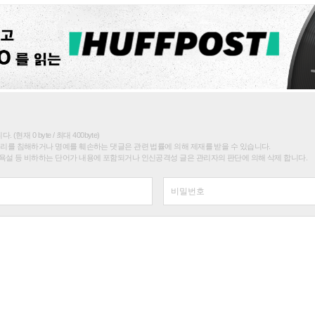
(현재 0 byte / 최대 400byte)
권리를 침해하거나 명예를 훼손하는 댓글은 관련 법률에 의해 제재를 받을 수 있습니다.
욕설 등 비하하는 단어가 내용에 포함되거나 인신공격성 글은 관리자의 판단에 의해 삭제 합니다.