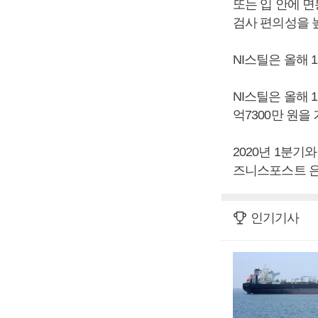
또는 입 안에 
검사 편의성을 
NI스틸은 올해 
NI스틸은 올해 
억7300만 원을
2020년 1분기와
즈니스포스트 은
인기기사