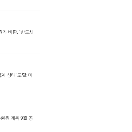
가 비판, "반도체
계 상태' 도달, 미
주환원 계획 9월 공