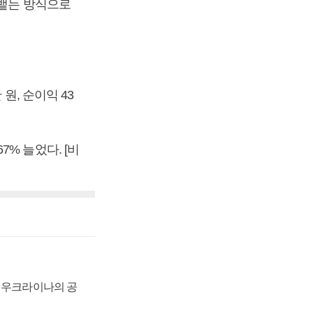
 뱉는 방식으로
원, 순이익 43
67% 늘었다. [비
, 우크라이나의 공