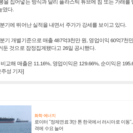
면봉을 집어넣는 방식과 달리 플라스틱 튜브에 침 또는 가래를
높였다.
1분기에 뛰어난 실적을 내면서 주가가 강세를 보이고 있다.
1분기 개별기준으로 매출 487억3천만 원, 영업이익 60억7천만 
 거둔 것으로 잠정집계됐다고 26일 공시했다.
 비교해 매출은 11.16%, 영업이익은 129.66%, 순이익은 195.
주성 기자]
화학·에너지
로이터 "정제연료 3만 톤 한국에서 러시아로 이동"
격에 수요 늘어