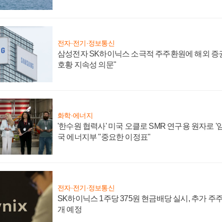
전자·전기·정보통신
삼성전자 SK하이닉스 소극적 주주환원에 해외 증권
호황 지속성 의문"
화학·에너지
'한수원 협력사' 미국 오클로 SMR 연구용 원자로 '임
국 에너지부 "중요한 이정표"
전자·전기·정보통신
SK하이닉스 1주당 375원 현금배당 실시, 추가 주
개 예정