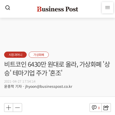
시장과머니
가상화폐
비트코인 6430만 원대로 올라, 가상화폐 '상
승' 테마기업 주가 '혼조'
2021-04-27 17:54:14
윤종학 기자 - jhyoon@businesspost.co.kr
0