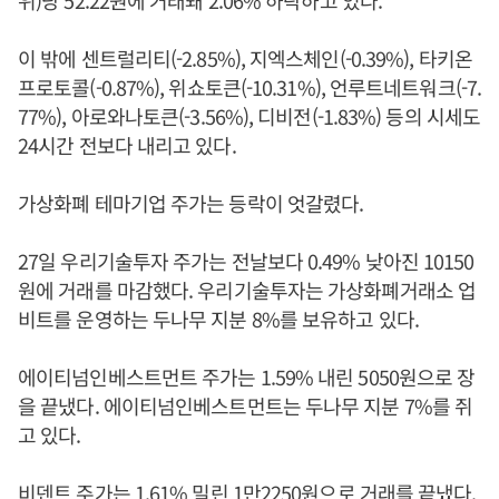
위)당 52.22원에 거래돼 2.06% 하락하고 있다.
이 밖에 센트럴리티(-2.85%), 지엑스체인(-0.39%), 타키온
프로토콜(-0.87%), 위쇼토큰(-10.31%), 언루트네트워크(-7.
77%), 아로와나토큰(-3.56%), 디비전(-1.83%) 등의 시세도
24시간 전보다 내리고 있다.
가상화폐 테마기업 주가는 등락이 엇갈렸다.
27일 우리기술투자 주가는 전날보다 0.49% 낮아진 10150
원에 거래를 마감했다. 우리기술투자는 가상화폐거래소 업
비트를 운영하는 두나무 지분 8%를 보유하고 있다.
에이티넘인베스트먼트 주가는 1.59% 내린 5050원으로 장
을 끝냈다. 에이티넘인베스트먼트는 두나무 지분 7%를 쥐
고 있다.
비덴트 주가는 1.61% 밀린 1만2250원으로 거래를 끝냈다.