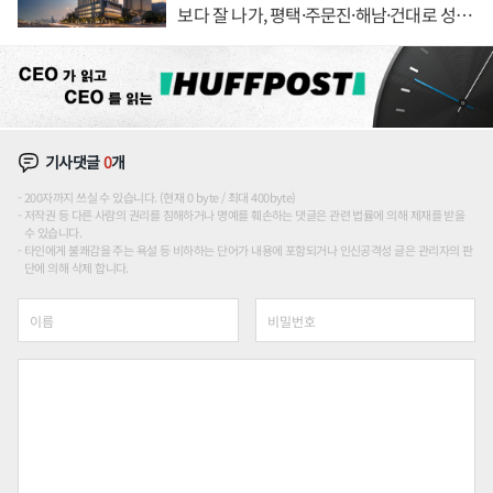
보다 잘 나가, 평택·주문진·해남·건대로 성
장판 더 넓힌다
기사댓글
0
개
200자까지 쓰실 수 있습니다. (현재 0 byte / 최대 400byte)
저작권 등 다른 사람의 권리를 침해하거나 명예를 훼손하는 댓글은 관련 법률에 의해 제재를 받을
수 있습니다.
타인에게 불쾌감을 주는 욕설 등 비하하는 단어가 내용에 포함되거나 인신공격성 글은 관리자의 판
단에 의해 삭제 합니다.