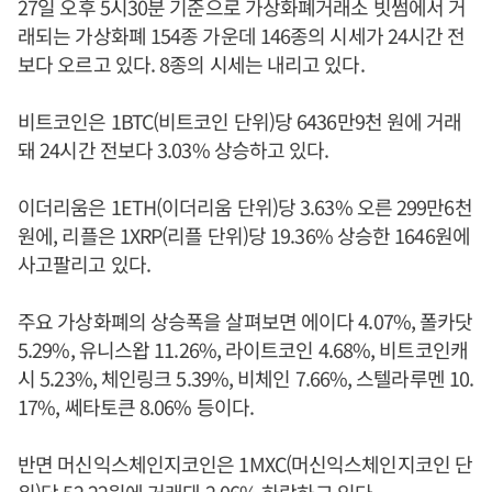
27일 오후 5시30분 기준으로 가상화폐거래소 빗썸에서 거
래되는 가상화폐 154종 가운데 146종의 시세가 24시간 전
보다 오르고 있다. 8종의 시세는 내리고 있다.
비트코인은 1BTC(비트코인 단위)당 6436만9천 원에 거래
돼 24시간 전보다 3.03% 상승하고 있다.
이더리움은 1ETH(이더리움 단위)당 3.63% 오른 299만6천
원에, 리플은 1XRP(리플 단위)당 19.36% 상승한 1646원에
사고팔리고 있다.
주요 가상화폐의 상승폭을 살펴보면 에이다 4.07%, 폴카닷
5.29%, 유니스왑 11.26%, 라이트코인 4.68%, 비트코인캐
시 5.23%, 체인링크 5.39%, 비체인 7.66%, 스텔라루멘 10.
17%, 쎄타토큰 8.06% 등이다.
반면 머신익스체인지코인은 1MXC(머신익스체인지코인 단