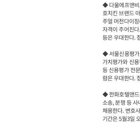
◆ 다울에프앤비,
호치킨 브랜드 아
주얼 머천다이징(
자격이 주어진다.
등은 우대한다. 
◆ 서울신용평가,
가치평가와 신용
등 신용평가 전문
람은 우대한다. 
◆ 한화호텔앤드
소송, 분쟁 등 
채용한다. 변호사
기간은 5월3일 