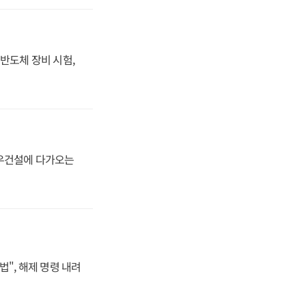
반도체 장비 시험,
대우건설에 다가오는
법", 해제 명령 내려