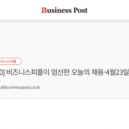
비즈니스피플
s100] 비즈니스피플이 엄선한 오늘의 채용-4월23일
0
@businesspost.co.kr