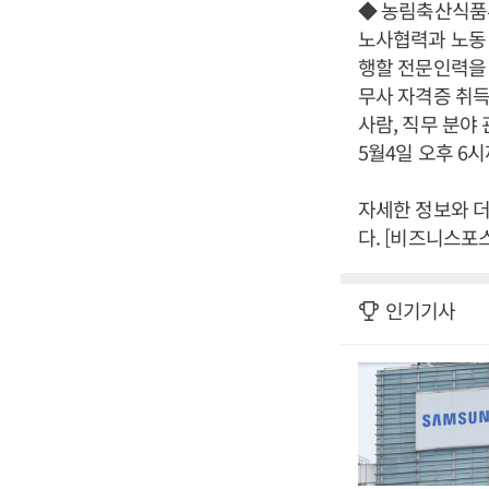
◆ 농림축산식품
노사협력과 노동
행할 전문인력을
무사 자격증 취득
사람, 직무 분야
5월4일 오후 6
자세한 정보와 더 
다. [비즈니스포
인기기사