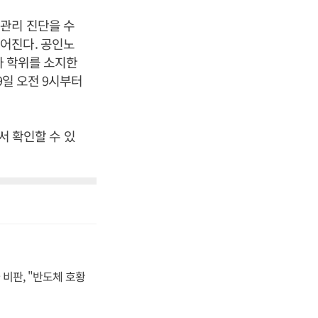
관리 진단을 수
어진다. 공인노
사 학위를 소지한
9일 오전 9시부터
서 확인할 수 있
비판, "반도체 호황