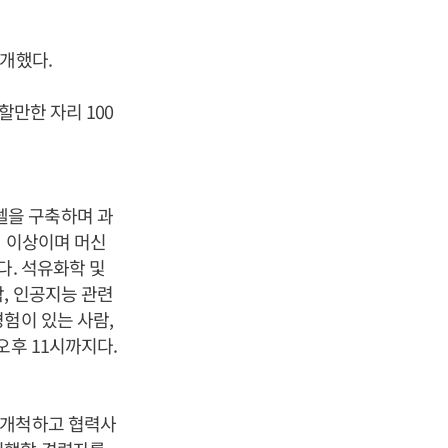
소개했다.
할만한 자리 100
델을 구축하며 과
년 이상이며 머신
다. 석유화학 및
, 인공지능 관련
험이 있는 사람,
오후 11시까지다.
 개척하고 협력사