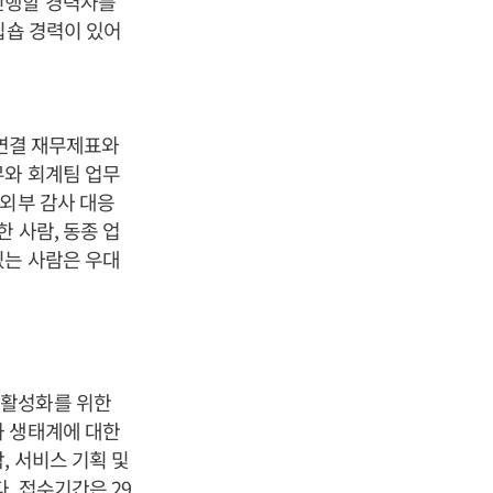
진행할 경력자를
집숍 경력이 있어
 연결 재무제표와
무와 회계팀 업무
 외부 감사 대응
 사람, 동종 업
있는 사람은 우대
 활성화를 위한
과 생태계에 대한
, 서비스 기획 및
. 접수기간은 29