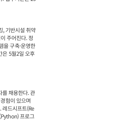
킹, 기반시설 취약
격이 주어진다. 정
템을 구축·운영한
은 5월2일 오후
자를 채용한다. 관
 경험이 있으며
 레드시프트(Re
Python) 프로그