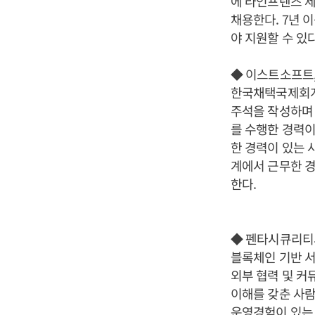
에 라인프렌즈 
채용한다. 7년 
야 지원할 수 있
◆ 이스트소프트,
한국채택국제회계기
주석을 작성하며 
를 수행한 경력이
한 경력이 있는 
계에서 근무한 경
한다.
◆ 펜타시큐리티
블록체인 기반 
외부 협력 및 커
이해를 갖춘 사람
운영경험이 있는 