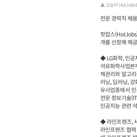
▲ 오늘의 HotJobs100
전문 경력직 채용
핫잡스(HotJo
개를 선정해 제공
◆ LG화학, 인공
석유화학사업본부
제관리와 알고리즘
러닝, 딥러닝, 
유사업종에서 인공
전문 정보기술(I
인공지능 관련 석
◆ 라인프렌즈, 
라인프렌즈 협력