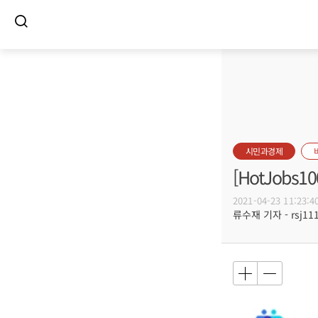
시민과경제
[HotJob
2021-04-23 11:23:4
류수재 기자 - rsj111