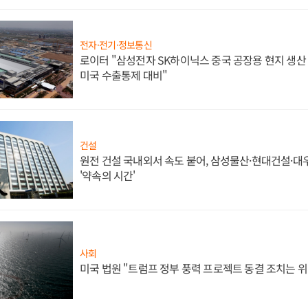
전자·전기·정보통신
로이터 "삼성전자 SK하이닉스 중국 공장용 현지 생산 
미국 수출통제 대비"
건설
원전 건설 국내외서 속도 붙어, 삼성물산·현대건설·
'약속의 시간'
사회
미국 법원 "트럼프 정부 풍력 프로젝트 동결 조치는 위