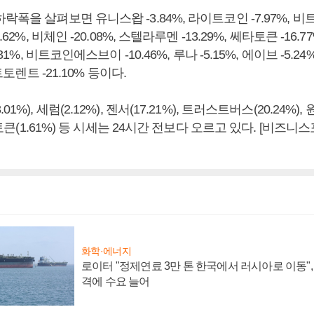
폭을 살펴보면 유니스왑 -3.84%, 라이트코인 -7.97%, 비트
62%, 비체인 -20.08%, 스텔라루멘 -13.29%, 쎄타토큰 -16.77%
.31%, 비트코인에스브이 -10.46%, 루나 -5.15%, 에이브 -5.
비트토렌트 -21.10% 등이다.
1%), 세럼(2.12%), 젠서(17.21%), 트러스트버스(20.24%
제노토큰(1.61%) 등 시세는 24시간 전보다 오르고 있다. [비즈
화학·에너지
로이터 "정제연료 3만 톤 한국에서 러시아로 이동"
격에 수요 늘어