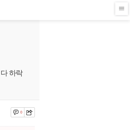
 다 하락
0