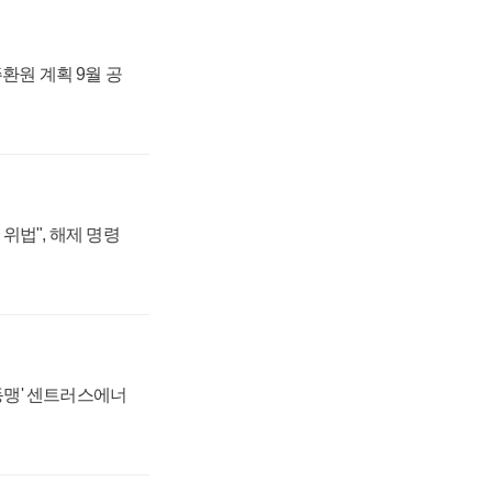
주환원 계획 9월 공
위법", 해제 명령
 동맹' 센트러스에너