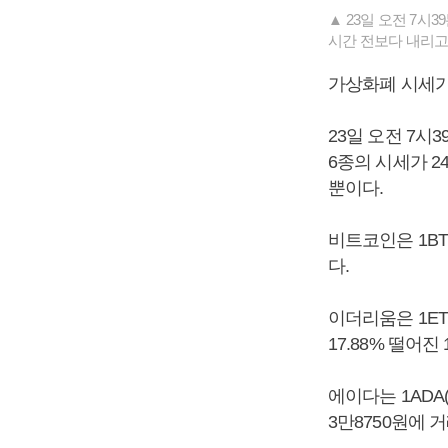
▲ 23일 오전 7시
시간 전보다 내리고 
가상화폐 시세가
23일 오전 7시
6종의 시세가 2
뿐이다.
비트코인은 1BT
다.
이더리움은 1ETH
17.88% 떨어진
에이다는 1ADA(
3만8750원에 거