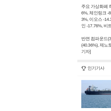
주요 가상화폐 하락
6%, 체인링크 -8.
3%, 이오스 -14
인 -17.76%, 
반면 컴파운드(3.0
(40.36%), 
기자]
인기기사