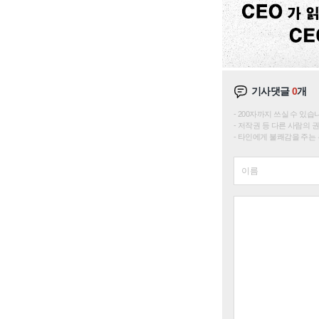
기사댓글
0
개
200자까지 쓰실 수 있습니다. 
저작권 등 다른 사람의 
타인에게 불쾌감을 주는 