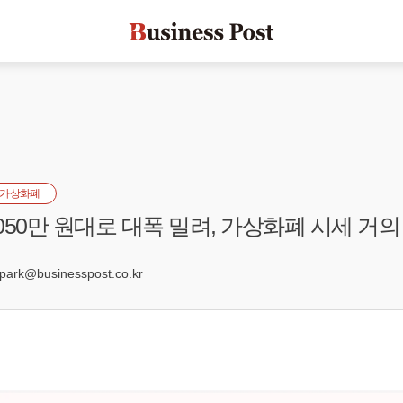
가상화폐
050만 원대로 대폭 밀려, 가상화폐 시세 거의
3
rk@businesspost.co.kr