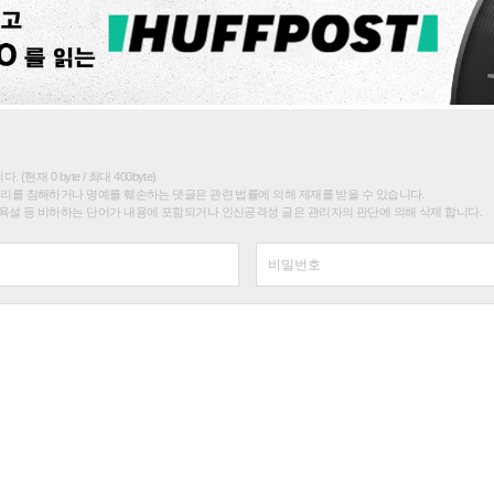
(현재 0 byte / 최대 400byte)
권리를 침해하거나 명예를 훼손하는 댓글은 관련 법률에 의해 제재를 받을 수 있습니다.
욕설 등 비하하는 단어가 내용에 포함되거나 인신공격성 글은 관리자의 판단에 의해 삭제 합니다.