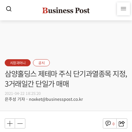
시장과머니
공시
삼양홀딩스 제테마 주식 단기과열종목 지정,
3거래일간 단일가 매매
2021-04-22 18:25:20
은주성 기자 - noxket@businesspost.co.kr
0