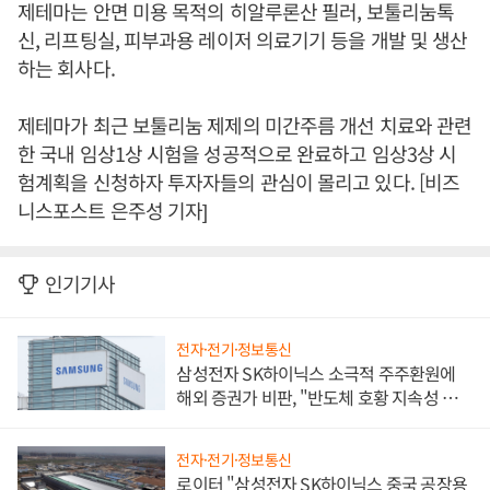
제테마는 안면 미용 목적의 히알루론산 필러, 보툴리눔톡
신, 리프팅실, 피부과용 레이저 의료기기 등을 개발 및 생산
하는 회사다.
제테마가 최근 보툴리눔 제제의 미간주름 개선 치료와 관련
한 국내 임상1상 시험을 성공적으로 완료하고 임상3상 시
험계획을 신청하자 투자자들의 관심이 몰리고 있다. [비즈
니스포스트 은주성 기자]
인기기사
전자·전기·정보통신
삼성전자 SK하이닉스 소극적 주주환원에
해외 증권가 비판, "반도체 호황 지속성 의
문"
전자·전기·정보통신
로이터 "삼성전자 SK하이닉스 중국 공장용