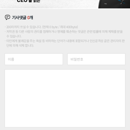
기사댓글
0
개
200자까지 쓰실 수 있습니다. (현재 0 byte / 최대 400byte)
저작권 등 다른 사람의 권리를 침해하거나 명예를 훼손하는 댓글은 관련 법률에 의해 제재를 받을
수 있습니다.
타인에게 불쾌감을 주는 욕설 등 비하하는 단어가 내용에 포함되거나 인신공격성 글은 관리자의 판
단에 의해 삭제 합니다.