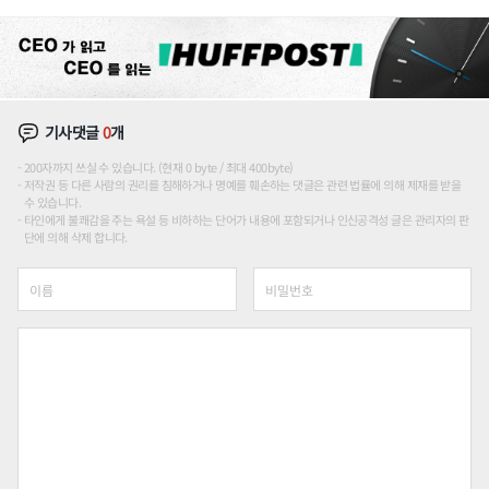
기사댓글
0
개
200자까지 쓰실 수 있습니다. (현재 0 byte / 최대 400byte)
저작권 등 다른 사람의 권리를 침해하거나 명예를 훼손하는 댓글은 관련 법률에 의해 제재를 받을
수 있습니다.
타인에게 불쾌감을 주는 욕설 등 비하하는 단어가 내용에 포함되거나 인신공격성 글은 관리자의 판
단에 의해 삭제 합니다.