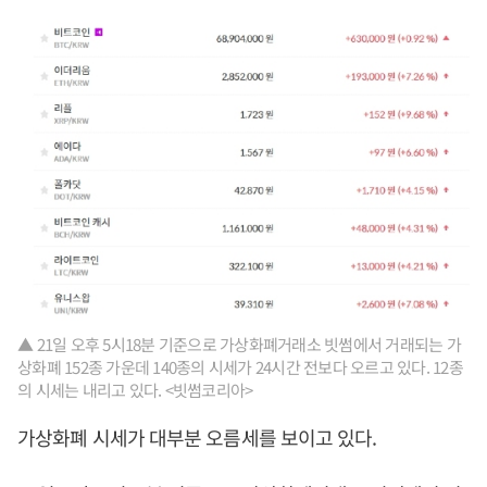
▲ 21일 오후 5시18분 기준으로 가상화폐거래소 빗썸에서 거래되는 가
상화폐 152종 가운데 140종의 시세가 24시간 전보다 오르고 있다. 12종
의 시세는 내리고 있다. <빗썸코리아>
가상화폐 시세가 대부분 오름세를 보이고 있다.