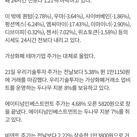
돼 24시간 전보다 1.21% 하락하고 있다.
이 밖에 퀀텀(-2.78%), 우마(-3.64%), 사이버베인(-1.86%),
펑션엑스(-6.24%), 엠씨아이(-17.43%), 이마이너(-2.90%),
디브이피(-0.32%), 젠서(-7.02%), 위쇼토큰(-1.58%) 등의
시세도 24시간 전보다 내리고 있다.
가상화폐 테마기업 주가는 대체로 올랐다.
21일 우리기술투자 주가는 전날보다 5.38% 뛴 1만1150원
에 거래를 마감했다. 우리기술투자는 가상화폐거래소 업비
트를 운영하는 두나무 지분 8%를 보유하고 있다.
에이티넘인베스트먼트 주가는 4.68% 오른 5820원으로 장
을 끝냈다. 에이티넘인베스트먼트는 두나무 지분 7%를 쥐
고 있다.
비덴트 주가는 전날보다 2.22% 상승한 1만3800원으로 거