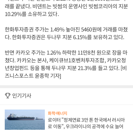
래를 끝냈다. 비덴트는 빗썸의 운영사인 빗썸코리아의 지분
10.29%를 소유하고 있다.
한화투자증권 주가는 1.49% 높아진 5460원에 거래를 마쳤
다. 한화투자증권은 두나무 지분 6.15%를 보유하고 있다.
반면 카카오 주가는 1.26% 하락한 11만8천 원으로 장을 마
쳤다. 카카오는 본사, 케이큐브1호벤처투자조합, 카카오청
년창업펀드 등을 통해 두나무 지분 21.3%를 들고 있다. [비
즈니스포스트 윤종학 기자]
인기기사
화학·에너지
로이터 "정제연료 3만 톤 한국에서 러시아
로 이동", 우크라이나의 공격에 수요 늘어