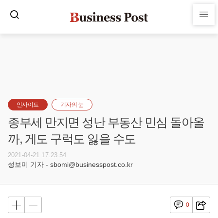
인사이트
기자의 눈
종부세 만지면 성난 부동산 민심 돌아올
까, 게도 구럭도 잃을 수도
2021-04-21 17:23:54
성보미 기자 - sbomi@businesspost.co.kr
0