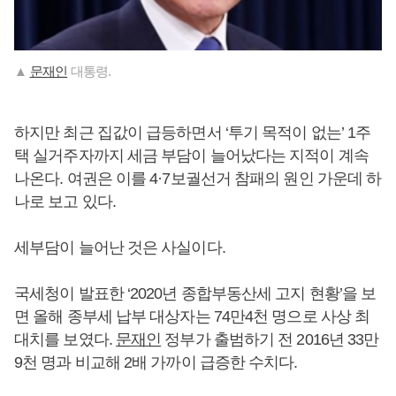
▲
문재인
대통령.
하지만 최근 집값이 급등하면서 ‘투기 목적이 없는’ 1주
택 실거주자까지 세금 부담이 늘어났다는 지적이 계속
나온다. 여권은 이를 4·7보궐선거 참패의 원인 가운데 하
나로 보고 있다.
세부담이 늘어난 것은 사실이다.
국세청이 발표한 ‘2020년 종합부동산세 고지 현황’을 보
면 올해 종부세 납부 대상자는 74만4천 명으로 사상 최
대치를 보였다.
문재인
정부가 출범하기 전 2016년 33만
9천 명과 비교해 2배 가까이 급증한 수치다.