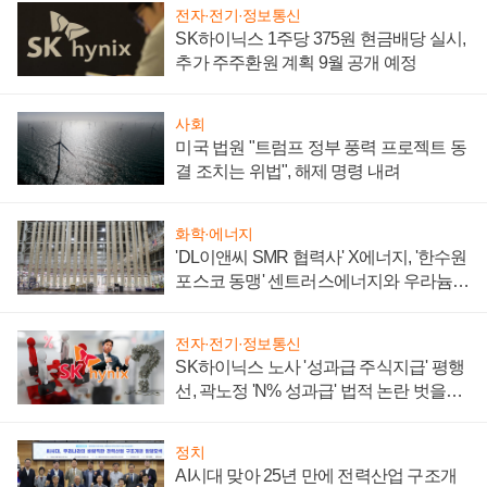
전자·전기·정보통신
SK하이닉스 1주당 375원 현금배당 실시,
추가 주주환원 계획 9월 공개 예정
사회
미국 법원 "트럼프 정부 풍력 프로젝트 동
결 조치는 위법", 해제 명령 내려
화학·에너지
'DL이앤씨 SMR 협력사' X에너지, '한수원
포스코 동맹' 센트러스에너지와 우라늄
계약 체결
전자·전기·정보통신
SK하이닉스 노사 '성과급 주식지급' 평행
선, 곽노정 'N% 성과급' 법적 논란 벗을지
주목
정치
AI시대 맞아 25년 만에 전력산업 구조개