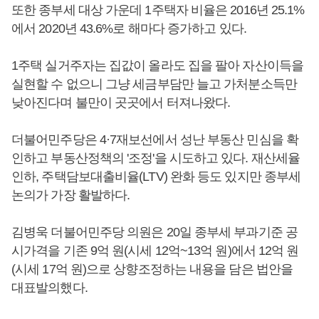
또한 종부세 대상 가운데 1주택자 비율은 2016년 25.1%
에서 2020년 43.6%로 해마다 증가하고 있다.
1주택 실거주자는 집값이 올라도 집을 팔아 자산이득을
실현할 수 없으니 그냥 세금부담만 늘고 가처분소득만
낮아진다며 불만이 곳곳에서 터져나왔다.
더불어민주당은 4·7재보선에서 성난 부동산 민심을 확
인하고 부동산정책의 '조정'을 시도하고 있다. 재산세율
인하, 주택담보대출비율(LTV) 완화 등도 있지만 종부세
논의가 가장 활발하다.
김병욱 더불어민주당 의원은 20일 종부세 부과기준 공
시가격을 기존 9억 원(시세 12억~13억 원)에서 12억 원
(시세 17억 원)으로 상향조정하는 내용을 담은 법안을
대표발의했다.