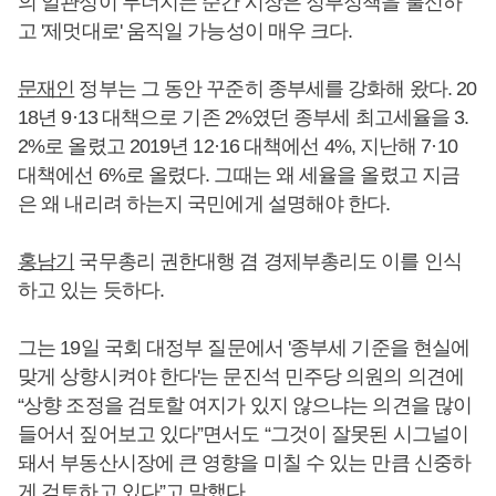
의 일관성이 무너지는 순간 시장은 정부정책을 불신하
고 '제멋대로' 움직일 가능성이 매우 크다.
문재인
정부는 그 동안 꾸준히 종부세를 강화해 왔다. 20
18년 9·13 대책으로 기존 2%였던 종부세 최고세율을 3.
2%로 올렸고 2019년 12·16 대책에선 4%, 지난해 7·10
대책에선 6%로 올렸다. 그때는 왜 세율을 올렸고 지금
은 왜 내리려 하는지 국민에게 설명해야 한다.
홍남기
국무총리 권한대행 겸 경제부총리도 이를 인식
하고 있는 듯하다.
그는 19일 국회 대정부 질문에서 '종부세 기준을 현실에
맞게 상향시켜야 한다'는 문진석 민주당 의원의 의견에
“상향 조정을 검토할 여지가 있지 않으냐는 의견을 많이
들어서 짚어보고 있다”면서도 “그것이 잘못된 시그널이
돼서 부동산시장에 큰 영향을 미칠 수 있는 만큼 신중하
게 검토하고 있다”고 말했다.