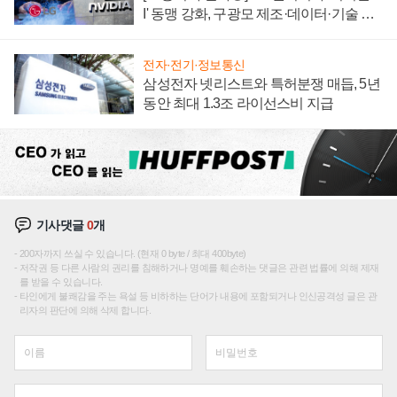
I' 동맹 강화, 구광모 제조·데이터·기술 결
집해 종합 로보틱스 기업으로
전자·전기·정보통신
삼성전자 넷리스트와 특허분쟁 매듭, 5년
동안 최대 1.3조 라이선스비 지급
기사댓글
0
개
200자까지 쓰실 수 있습니다. (현재 0 byte / 최대 400byte)
저작권 등 다른 사람의 권리를 침해하거나 명예를 훼손하는 댓글은 관련 법률에 의해 제재
를 받을 수 있습니다.
타인에게 불쾌감을 주는 욕설 등 비하하는 단어가 내용에 포함되거나 인신공격성 글은 관
리자의 판단에 의해 삭제 합니다.