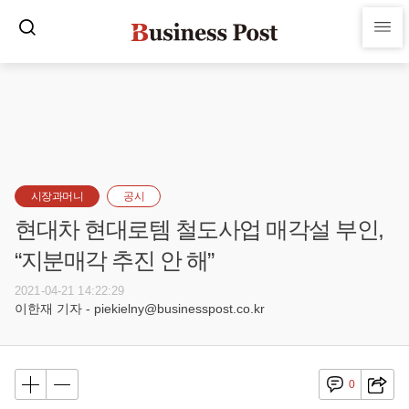
시장과머니
공시
현대차 현대로템 철도사업 매각설 부인,
“지분매각 추진 안 해”
2021-04-21 14:22:29
이한재 기자 - piekielny@businesspost.co.kr
0