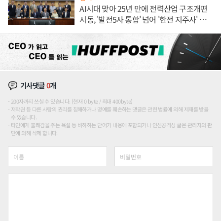
AI시대 맞아 25년 만에 전력산업 구조개편
시동, '발전5사 통합' 넘어 '한전 지주사' 재편
론도
기사댓글
0
개
200자까지 쓰실 수 있습니다. (현재 0 byte / 최대 400byte)
저작권 등 다른 사람의 권리를 침해하거나 명예를 훼손하는 댓글은 관련 법률에 의해 제재를 받을
수 있습니다.
타인에게 불쾌감을 주는 욕설 등 비하하는 단어가 내용에 포함되거나 인신공격성 글은 관리자의 판
단에 의해 삭제 합니다.