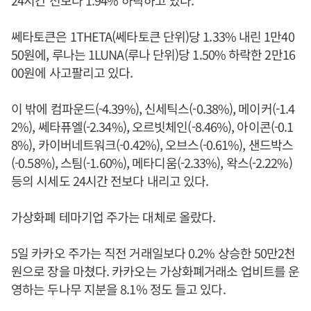
24시간 전보다 1.94% 하락하고 있다.
쎄타토큰은 1THETA(쎄타토큰 단위)당 1.33% 내린 1만40
50원에, 루나는 1LUNA(루나 단위)당 1.50% 하락한 2만16
00원에 사고팔리고 있다.
이 밖에 컴파운드(-4.39%), 신세틱스(-0.38%), 메이커(-1.4
2%), 쎄타퓨엘(-2.34%), 오르빗체인(-8.46%), 아이콘(-0.1
8%), 카이버네트워크(-0.42%), 오브스(-0.61%), 샌드박스
(-0.58%), 스팀(-1.60%), 메타디움(-2.33%), 왁스(-2.22%)
등의 시세도 24시간 전보다 내리고 있다.
가상화폐 테마기업 주가는 대체로 올랐다.
5일 카카오 주가는 직전 거래일보다 0.2% 상승한 50만2천
원으로 장을 마쳤다. 카카오는 가상화폐거래소 업비트를 운
영하는 두나무 지분을 8.1% 정도 들고 있다.