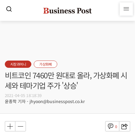
시장과머니
가상화폐
비트코인 7460만 원대로 올라, 가상화폐 시
세와 테마기업 주가 '상승'
2021-04-05 18:18:39
윤종학 기자 - jhyoon@businesspost.co.kr
0