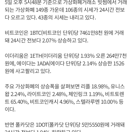
5일 오후 5시48분 기준으로 가상화폐거래소 빗썸에서 거래
되는 가상화폐 149종 가운데 106종의 시세가 24시간 전보
다 오르고 있다. 43종의 시세는 내리고 있다.
비트코인은 1BTC(비트코인 단위)당 7461만8천 원에 거래
돼 24시간 전보다 2.07% 상승하고 있다.
이더리움은 1ETH(이더리움 단위)당 1.93% 오른 264만7천
원에, 에이다는 1ADA(에이다 단위)당 2.14% 상승한 1526
원에 사고팔리고 있다.
주요 가상화폐의 상승폭을 살펴보면 리플 18.98%, 유니스
왑 2.24%, 라이트코인 2.48%, 체인링크 1.19%, 비트토렌
트 65.40%, 비트코인캐시 4.96%, 스텔라루멘 10.00% 등
이다.
반면 폴카닷은 1DOT(폴카닷 단위)당 5만5550원에 거래돼