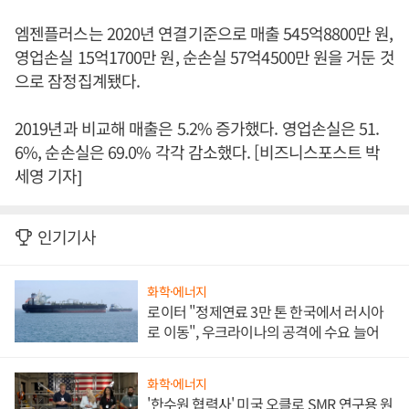
엠젠플러스는 2020년 연결기준으로 매출 545억8800만 원,
영업손실 15억1700만 원, 순손실 57억4500만 원을 거둔 것
으로 잠정집계됐다.
2019년과 비교해 매출은 5.2% 증가했다. 영업손실은 51.
6%, 순손실은 69.0% 각각 감소했다. [비즈니스포스트 박
세영 기자]
인기기사
화학·에너지
로이터 "정제연료 3만 톤 한국에서 러시아
로 이동", 우크라이나의 공격에 수요 늘어
화학·에너지
'한수원 협력사' 미국 오클로 SMR 연구용 원