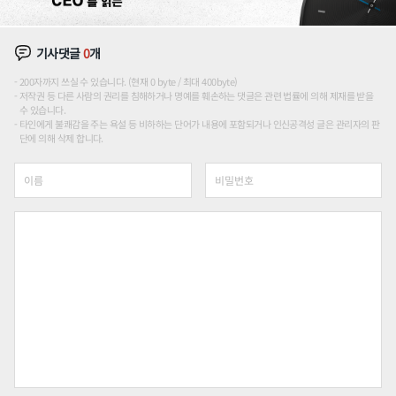
기사댓글
0
개
200자까지 쓰실 수 있습니다. (현재 0 byte / 최대 400byte)
저작권 등 다른 사람의 권리를 침해하거나 명예를 훼손하는 댓글은 관련 법률에 의해 제재를 받을
수 있습니다.
타인에게 불쾌감을 주는 욕설 등 비하하는 단어가 내용에 포함되거나 인신공격성 글은 관리자의 판
단에 의해 삭제 합니다.