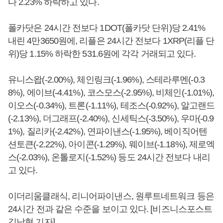
다 2.23% 하락하고 있다.
폴카닷은 24시간 전보다 1DOT(폴카닷 단위)당 2.41%
내린 4만3650원에, 리플은 24시간 전보다 1XRP(리플 단
위)당 1.15% 하락한 531.6원에 각각 거래되고 있다.
유니스왑(-2.00%), 체인링크(-1.96%), 스테라루멘(-0.3
8%), 에이브(-4.41%), 코스모스(-2.95%), 비체인(-1.01%),
이오스(-0.34%), 트론(-1.11%), 테조스(-0.92%), 알고랜드
(-2.13%), 더그래프(-2.40%), 신세틱스(-3.50%), 우마(-0.9
1%), 질리카(-2.42%), 연파이낸스(-1.95%), 베이직어텐
션토큰(-2.22%), 아이콘(-1.29%), 웨이브(-1.18%), 제로엑
스(-2.03%), 온톨로지(-1.52%) 등도 24시간 전보다 내리
고 있다.
이더리움클래식, 리니어파이낸스, 원루트네트워크 등은
24시간 전과 같은 수준을 보이고 있다. [비즈니스포스트
김남형 기자]