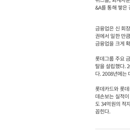
&A를 통해 쌓은
금융업은 신 회장
권에서 일한 만큼
금융업을 크게 확
롯데그룹 주요 금
탈을 설립했다. 
다. 2008년에
롯데카드와 롯데캐
데손보는 실적이 
도 34억원의 적
꼽힌다.