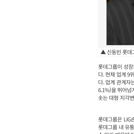
▲ 신동빈 롯데
롯데그룹이 성장
다. 현재 업계 
다. 업계 관계자
6.1%)을 뛰어
솟는 대형 지각변
롯데그룹은 LIG
롯데그룹 내 유