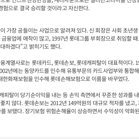
 경험으로 결국 승리할 것이라고 자신한다.
이 가장 공들이는 사업으로 알려져 있다. 신 회장은 사회 초년생
 금융업에 애착이 많고, 1997년 롯데그룹 부회장으로 취임할 때
대하겠다”고 밝히기도 했다.
융계열사로는 롯데카드, 롯데손보, 롯데캐피탈이 대표적이다. 1
2002년에는 동양카드를 인수해 유통부문의 카드사업부와 통합해
는 대한화재보험을 인수해 롯데손해보험으로 이름을 바꾸었다.
피탈이 당기순이익을 내는 등 손익 측면에서 꾸준한 성과를 내
좋지 않다. 롯데손보는 2012년 149억원의 대규모 적자를 냈고
자를 보탰다. 장기보험 위험손해율이 상승하면서 수익성이 악화