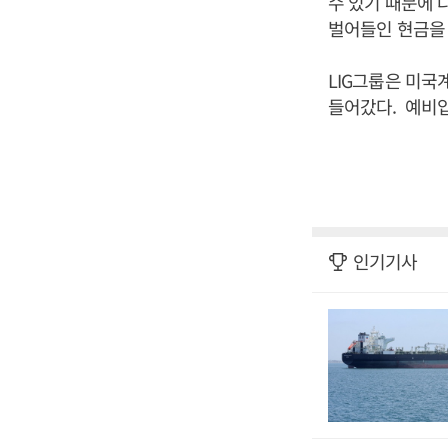
수 있기 때문에 
벌어들인 현금을
LIG그룹은 미국
들어갔다. 예비입
인기기사