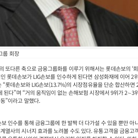
그룹 회장
의 또다른 축으로 금융그룹화를 이루기 위해서는 롯데손보의 ‘회
9위인 롯데손보가 LIG손보를 인수하게 된다면 삼성화재에 이어 2
는 “롯데손보와 LIG손보(13.7%)의 시장점유율을 단순 합산하면 
넘게 된다”며 “거의 움직임이 없는 손해보험 시장에서 9위가 2∼3
동”이라고 말했다.
손보 인수를 통해 금융그룹에 한 발짝 더 다가설 수 있을 뿐만 
통계열사의 시너지 효과를 노려볼 수도 있다. 유통고객을 금융고