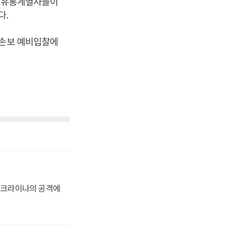
한 유통계열사들이
다.
G손보 예비입찰에
 우크라이나의 공격에