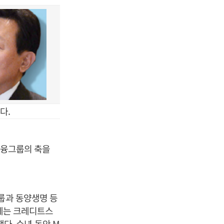
다.
 금융그룹의 축을
룹과 동양생명 등
문에는 크레디트스
. 수년 동안 M