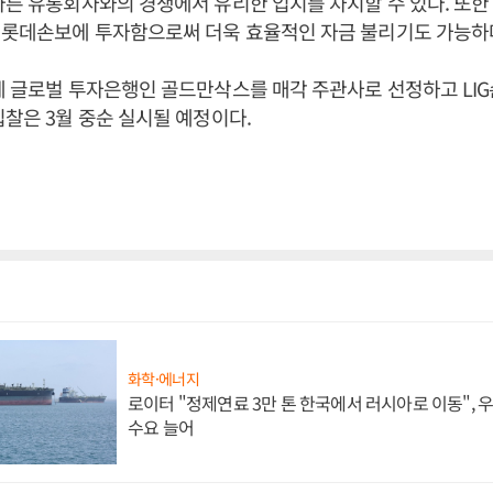
다른 유통회사와의 경쟁에서 유리한 입지를 차지할 수 있다. 또
 롯데손보에 투자함으로써 더욱 효율적인 자금 불리기도 가능하
계 글로벌 투자은행인 골드만삭스를 매각 주관사로 선정하고 LI
찰은 3월 중순 실시될 예정이다.
화학·에너지
로이터 "정제연료 3만 톤 한국에서 러시아로 이동",
수요 늘어