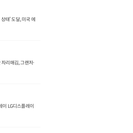
상태' 도달, 미국 에
 자리매김, 그랜저·
플레이 LG디스플레이