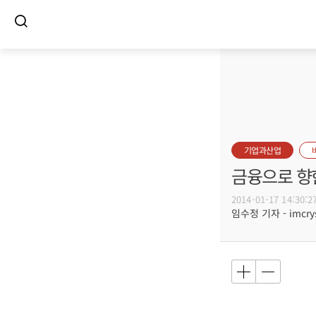
기업과산업
금융으로 향
2014-01-17 14:30:2
임수정 기자 - imcrys