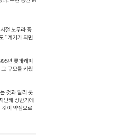
 시절 노무라 증
도 “계기가 되면
995년 롯데캐피
 그 규모를 키웠
는 것과 달리 롯
, 지난해 상반기에
된 것이 약점으로