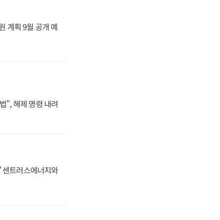
원 계획 9월 공개 예
법", 해제 명령 내려
동맹' 센트러스에너지와