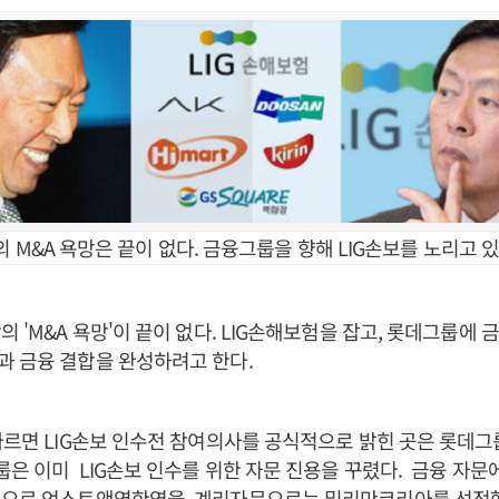
 M&A 욕망은 끝이 없다. 금융그룹을 향해 LIG손보를 노리고 있
의 'M&A 욕망'이 끝이 없다. LIG손해보험을 잡고, 롯데그룹에
 금융 결합을 완성하려고 한다.
따르면 LIG손보 인수전 참여의사를 공식적으로 밝힌 곳은 롯데그
룹은 이미 LIG손보 인수를 위한 자문 진용을 꾸렸다. 금융 자
문으로 언스트앤영한영을, 계리자문으로는 밀리만코리아를 선정했다