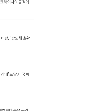
 우크라이나의 공격에
비판, "반도체 호황
상태' 도달, 미국 에
·벤츠보다 높은 공임