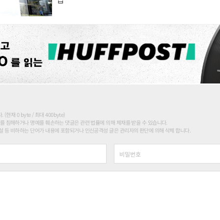
현재 0 byte / 최대 400byte)
를 침해하거나 명예를 훼손하는 댓글은 관련 법률에 의해 제재를 받을 수 있습니다.
 등 비하하는 단어가 내용에 포함되거나 인신공격성 글은 관리자의 판단에 의해 삭제 합니다.