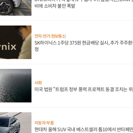
비에 소비자 불만 폭발
전자·전기·정보통신
SK하이닉스 1주당 375원 현금배당 실시, 추가 주주환
정
사회
미국 법원 "트럼프 정부 풍력 프로젝트 동결 조치는 위
자동차·부품
현대차 올해 SUV 국내 베스트셀러 톱10에서 싼타페만