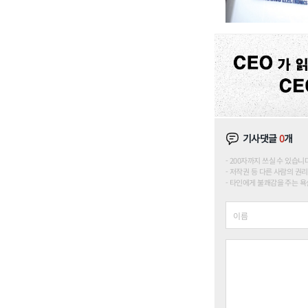
기사댓글
0
개
200자까지 쓰실 수 있습니다. (
저작권 등 다른 사람의 권리
타인에게 불쾌감을 주는 욕설