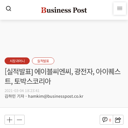
시장과머니
실적발표
[실적발표] 에이블씨엔씨, 광전자, 아이퀘스
트, 토박스코리아
2021-03-04 18:23:41
김하민 기자 - hamkim@businesspost.co.kr
0