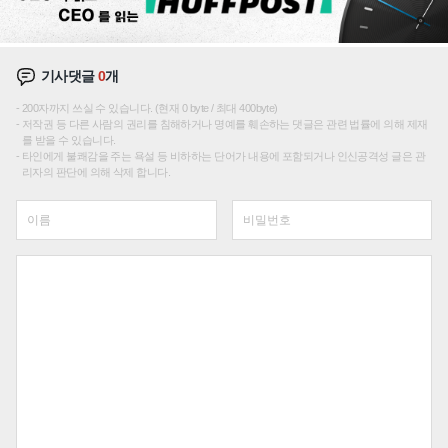
기사댓글
0
개
200자까지 쓰실 수 있습니다. (현재 0 byte / 최대 400byte)
저작권 등 다른 사람의 권리를 침해하거나 명예를 훼손하는 댓글은 관련 법률에 의해 제재
를 받을 수 있습니다.
타인에게 불쾌감을 주는 욕설 등 비하하는 단어가 내용에 포함되거나 인신공격성 글은 관
리자의 판단에 의해 삭제 합니다.