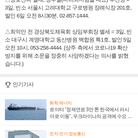
3일, 빈소 서울시 고려대학교 구로병원 장례식장 201호,
발인 6일 오전 8시30분, 02-857-1444.
△최억만 전 경상북도체육회 상임부회장 별세 = 3일, 빈
소 대구시 계명대학교 동산병원 백합원 특1호, 발인 5일
오전 10시, 053-258-4444. (상주 측에서 코로나19 확산
방지를 위해 조문을 정중히 사양하겠다는 의사를 밝혔
습니다.)
인기기사
화학·에너지
로이터 "정제연료 3만 톤 한국에서 러시
아로 이동", 우크라이나의 공격에 수요 늘
어
전자·전기·정보통신