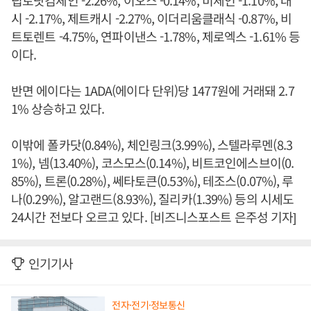
립토닷컴체인 -2.26%, 이오스 -0.14%, 비체인 -1.10%, 대
시 -2.17%, 제트캐시 -2.27%, 이더리움클래식 -0.87%, 비
트토렌트 -4.75%, 연파이낸스 -1.78%, 제로엑스 -1.61% 등
이다.
반면 에이다는 1ADA(에이다 단위)당 1477원에 거래돼 2.7
1% 상승하고 있다.
이밖에 폴카닷(0.84%), 체인링크(3.99%), 스텔라루멘(8.3
1%), 넴(13.40%), 코스모스(0.14%), 비트코인에스브이(0.
85%), 트론(0.28%), 쎄타토큰(0.53%), 테조스(0.07%), 루
나(0.29%), 알고랜드(8.93%), 질리카(1.39%) 등의 시세도
24시간 전보다 오르고 있다. [비즈니스포스트 은주성 기자]
인기기사
전자·전기·정보통신