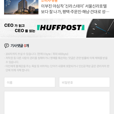
소비자·유통
이부진 야심작 '신라스테이' 서울신라호텔
보다 잘 나가, 평택·주문진·해남·건대로 성
장판 더 넓힌다
기사댓글
0
개
200자까지 쓰실 수 있습니다. (현재 0 byte / 최대 400byte)
저작권 등 다른 사람의 권리를 침해하거나 명예를 훼손하는 댓글은 관련 법률에 의해 제재를 받을
수 있습니다.
타인에게 불쾌감을 주는 욕설 등 비하하는 단어가 내용에 포함되거나 인신공격성 글은 관리자의 판
단에 의해 삭제 합니다.