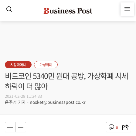
시장과머니
가상화폐
비트코인 5340만 원대 공방, 가상화폐 시세
하락이 더 많아
2021-02-28 11:24:33
은주성 기자 - noxket@businesspost.co.kr
0