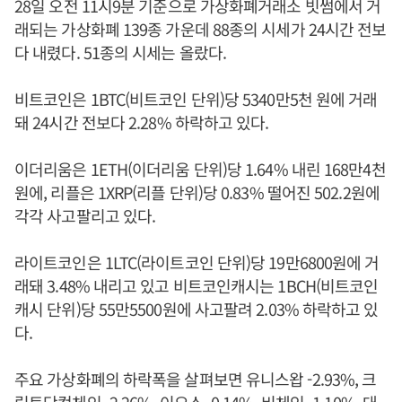
28일 오전 11시9분 기준으로 가상화폐거래소 빗썸에서 거
래되는 가상화폐 139종 가운데 88종의 시세가 24시간 전보
다 내렸다. 51종의 시세는 올랐다.
비트코인은 1BTC(비트코인 단위)당 5340만5천 원에 거래
돼 24시간 전보다 2.28% 하락하고 있다.
이더리움은 1ETH(이더리움 단위)당 1.64% 내린 168만4천
원에, 리플은 1XRP(리플 단위)당 0.83% 떨어진 502.2원에
각각 사고팔리고 있다.
라이트코인은 1LTC(라이트코인 단위)당 19만6800원에 거
래돼 3.48% 내리고 있고 비트코인캐시는 1BCH(비트코인
캐시 단위)당 55만5500원에 사고팔려 2.03% 하락하고 있
다.
주요 가상화폐의 하락폭을 살펴보면 유니스왑 -2.93%, 크