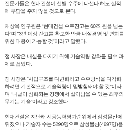
전문가들은 현대건설이 선별 수주에 나선다 해도 실적
에 부담을 주지 않을 것으로 본다.
채상욱 연구원은 “현대건설 수주잔고는 60조 원을 넘는
다”며 “3년 이상 잔고를 확보한 만큼 내실경영 및 변화를
위한 대응이 가능할 것”이라고 말했다.
정 사장은 내실을 다지기 위해 기술역량 강화를 필수 과
제로 꼽았다.
정 사장은 “사업구조를 다변화하고 수주방식을 다각화
하려면 기본적으로 기술역량이 밑받침돼야 할 것”이라
며 “나날이 심화되는 경쟁에서 살아남을 수 있는 최후의
무기는 기술”이라고 강조했다.
현대건설은 지난해 시공능력평가순위에서 삼성물산에
뒤졌으나 기술자 수는 5290명으로 삼성물산(4897명)을