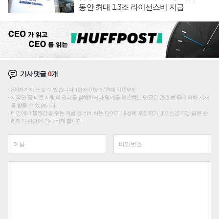
동안 최대 1.3조 라이선스비 지급
기사댓글
0
개
200자까지 쓰실 수 있습니다. (현재 0 byte / 최대 400byte)
저작권 등 다른 사람의 권리를 침해하거나 명예를 훼손하는 댓글은 관련 법률에 의해 제재
를 받을 수 있습니다.
타인에게 불쾌감을 주는 욕설 등 비하하는 단어가 내용에 포함되거나 인신공격성 글은 관
리자의 판단에 의해 삭제 합니다.