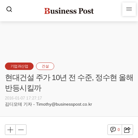
기업과산업
건설
현대건설 주가 10년 전 수준, 정수현 올해
반등시킬까
2016-01-07 17:27:17
김디모데 기자 - Timothy@businesspost.co.kr
0