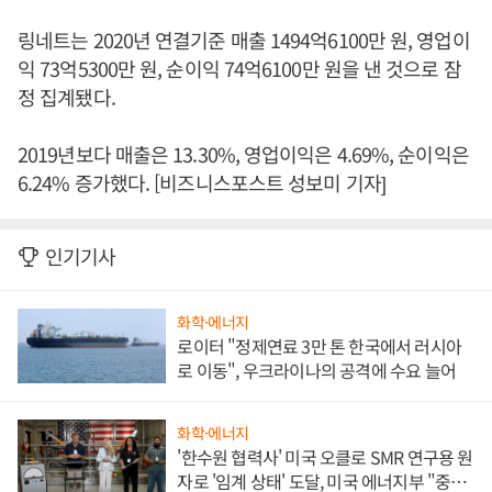
링네트는 2020년 연결기준 매출 1494억6100만 원, 영업이
익 73억5300만 원, 순이익 74억6100만 원을 낸 것으로 잠
정 집계됐다.
2019년보다 매출은 13.30%, 영업이익은 4.69%, 순이익은
6.24% 증가했다. [비즈니스포스트 성보미 기자]
인기기사
화학·에너지
로이터 "정제연료 3만 톤 한국에서 러시아
로 이동", 우크라이나의 공격에 수요 늘어
화학·에너지
'한수원 협력사' 미국 오클로 SMR 연구용 원
자로 '임계 상태' 도달, 미국 에너지부 "중요