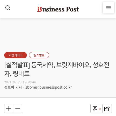
시장과머니
실적발표
[실적발표] 동국제약, 브릿지바이오, 성호전
자, 링네트
2021-02-23 19:20:44
성보미 기자 - sbomi@businesspost.co.kr
0