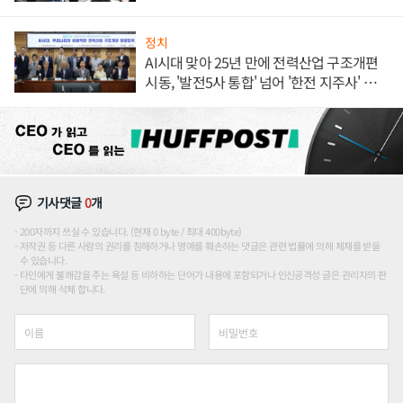
정치
AI시대 맞아 25년 만에 전력산업 구조개편
시동, '발전5사 통합' 넘어 '한전 지주사' 재편
론도
기사댓글
0
개
200자까지 쓰실 수 있습니다. (현재 0 byte / 최대 400byte)
저작권 등 다른 사람의 권리를 침해하거나 명예를 훼손하는 댓글은 관련 법률에 의해 제재를 받을
수 있습니다.
타인에게 불쾌감을 주는 욕설 등 비하하는 단어가 내용에 포함되거나 인신공격성 글은 관리자의 판
단에 의해 삭제 합니다.