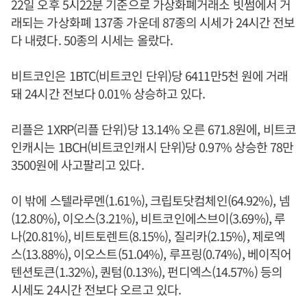
22일 오후 5시22분 기준으로 가상화폐거래소 빗썸에서 거
래되는 가상화폐 137종 가운데 87종의 시세가 24시간 전보
다 내렸다. 50종의 시세는 올랐다.
비트코인은 1BTC(비트코인 단위)당 6411만5천 원에 거래
돼 24시간 전보다 0.01% 상승하고 있다.
리플은 1XRP(리플 단위)당 13.14% 오른 671.8원에, 비트코
인캐시는 1BCH(비트코인캐시 단위)당 0.97% 상승한 78만
3500원에 사고팔리고 있다.
이 밖에 스텔라루멘(1.61%), 크립토닷컴체인(64.92%), 넴
(12.80%), 이오스(3.21%), 비트코인에스브이(3.69%), 루
나(20.81%), 비트토렌트(8.15%), 질리카(2.15%), 제로엑
스(13.88%), 이오스트(51.04%), 루프링(0.74%), 베이직어
텐션토큰(1.32%), 퀀텀(0.13%), 펀디엑스(14.57%) 등의
시세도 24시간 전보다 오르고 있다.