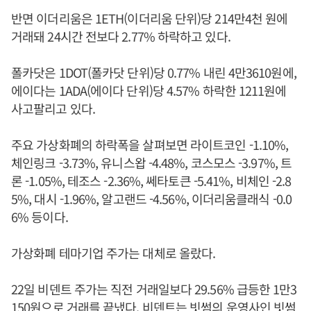
반면 이더리움은 1ETH(이더리움 단위)당 214만4천 원에
거래돼 24시간 전보다 2.77% 하락하고 있다.
폴카닷은 1DOT(폴카닷 단위)당 0.77% 내린 4만3610원에,
에이다는 1ADA(에이다 단위)당 4.57% 하락한 1211원에
사고팔리고 있다.
주요 가상화폐의 하락폭을 살펴보면 라이트코인 -1.10%,
체인링크 -3.73%, 유니스왑 -4.48%, 코스모스 -3.97%, 트
론 -1.05%, 테조스 -2.36%, 쎄타토큰 -5.41%, 비체인 -2.8
5%, 대시 -1.96%, 알고랜드 -4.56%, 이더리움클래식 -0.0
6% 등이다.
가상화폐 테마기업 주가는 대체로 올랐다.
22일 비덴트 주가는 직전 거래일보다 29.56% 급등한 1만3
150원으로 거래를 끝냈다. 비덴트는 빗썸의 운영사인 빗썸