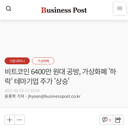
시장과머니
가상화폐
비트코인 6400만 원대 공방, 가상화폐 '하
락' 테마기업 주가 '상승'
2021-02-22 17:33:54
윤종학 기자 - jhyoon@businesspost.co.kr
0