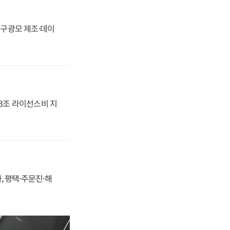
화, 구광모 제조·데이
.3조 라이선스비 지
, 평택·주문진·해