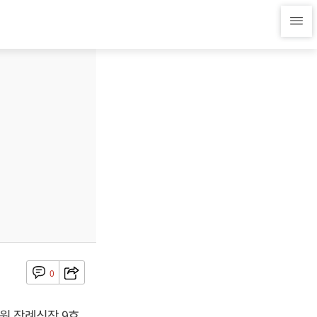
0
원 장례식장 9호,