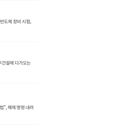
반도체 장비 시험,
대우건설에 다가오는
법", 해제 명령 내려