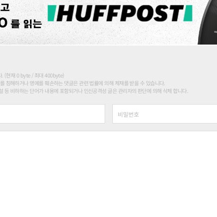
현재 0 byte / 최대 400byte)
를 침해하거나 명예를 훼손하는 댓글은 관련 법률에 의해 제재를 받을 수 있습니다.
 등 비하하는 단어가 내용에 포함되거나 인신공격성 글은 관리자의 판단에 의해 삭제 합니다.