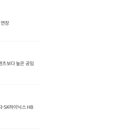
지 연장
·벤츠보다 높은 공임
자·SK하이닉스 HB