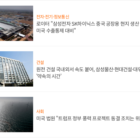
전자·전기·정보통신
로이터 "삼성전자 SK하이닉스 중국 공장용 현지 생산 
미국 수출통제 대비"
건설
원전 건설 국내외서 속도 붙어, 삼성물산·현대건설·
'약속의 시간'
사회
미국 법원 "트럼프 정부 풍력 프로젝트 동결 조치는 위