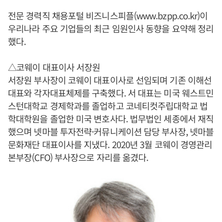
전문 경력직 채용포털 비즈니스피플(www.bzpp.co.kr)이
우리나라 주요 기업들의 최근 임원인사 동향을 요약해 정리
했다.
△코웨이 대표이사 서장원
서장원 부사장이 코웨이 대표이사로 선임되며 기존 이해선
대표와 각자대표체제를 구축했다. 서 대표는 미국 웨스트민
스턴대학교 경제학과를 졸업하고 코네티컷주립대학교 법
학대학원을 졸업한 미국 변호사다. 법무법인 세종에서 재직
했으며 넷마블 투자전략·커뮤니케이션 담당 부사장, 넷마블
문화재단 대표이사를 지냈다. 2020년 3월 코웨이 경영관리
본부장(CFO) 부사장으로 자리를 옮겼다.