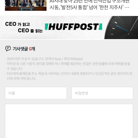
AI시대 맞아 25년 만에 전력산업 구조개편
시동, '발전5사 통합' 넘어 '한전 지주사' 재편
론도
기사댓글
0
개
200자까지 쓰실 수 있습니다. (현재 0 byte / 최대 400byte)
저작권 등 다른 사람의 권리를 침해하거나 명예를 훼손하는 댓글은 관련 법률에 의해 제재를 받을
수 있습니다.
타인에게 불쾌감을 주는 욕설 등 비하하는 단어가 내용에 포함되거나 인신공격성 글은 관리자의 판
단에 의해 삭제 합니다.