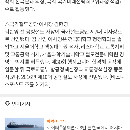
학회 한국분과 의장, 국회 국가미래전략최고위과정 책임교
수로 활동했다.
△국가철도공단 이사장 김한영
김한영 전 공항철도 사장이 국가철도공단 제7대 이사장으
로 선임됐다. 김 신임 이사장은 건국대학교 행정학과를 졸
업하고 서울대학교 행정대학원 석사, 리즈대학교 교통계획
및 교통공학 석사, 서울과학기술대학교 철도전문대학원 경
영학 박사를 취득했다. 제30회 행정고시에 합격해 공직에
입문한 뒤 국토교통부 항공정책실장과 교통정책실장 등을
지냈다. 2016년 제10대 공항철도 사장에 선임됐다. [비즈니
스포스트 조윤호 기자]
인기기사
화학·에너지
로이터 "정제연료 3만 톤 한국에서 러시아