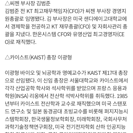
△씨젠 부사장 김범준
김범준 전 KT 최고재무책임자(CFO)가 씨젠 부사장 경영지
원총괄로 임명됐다. 김 부사장은 미국 샌디에이고대학교에
서 경제학을 전공하고 KT 재무총괄(CFO) 및 자회사관리 총
괄을 지냈다. 한온시스템 CFO와 유영산업 최고경영자(CE
O)로 재직했다.
△카이스트(KAIST) 총장 이광형
이광형 바이오 및 뇌공학과 명예교수가 KAIST 제17대 총장
으로 선임됐다. 이 신임 총장은 서울대학교와 카이스트에서
각각 산업공학 학사와 석사학위를 받았으며 프랑스 응용과
학원(INSA) 리옹에서 전산학 석박사학위를 취득했다. 1985
년부터 카이스트 전산학과 교수로 재직했으며 미국 스탠포
드 연구소 및 일본 동경공대 초빙교수를 비롯해 퍼지지능시
스템학회장, 한국생물정보학회장, 미래학회장, 국회사무처
과학기술정책연구회장, 미국 전기전자학회 산하 인공지능