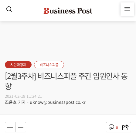
시민과경제
비즈니스피플
[2월3주차] 비즈니스피플 주간 임원인사 동
향
2021-02-19 11:24:21
조윤호 기자 - uknow@businesspost.co.kr
0