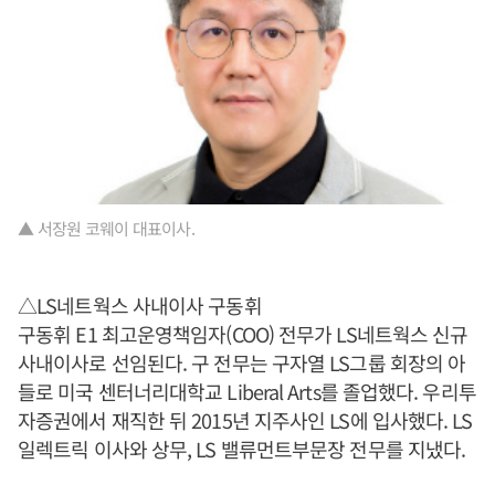
▲ 서장원 코웨이 대표이사.
△LS네트웍스 사내이사 구동휘
구동휘 E1 최고운영책임자(COO) 전무가 LS네트웍스 신규
사내이사로 선임된다. 구 전무는 구자열 LS그룹 회장의 아
들로 미국 센터너리대학교 Liberal Arts를 졸업했다. 우리투
자증권에서 재직한 뒤 2015년 지주사인 LS에 입사했다. LS
일렉트릭 이사와 상무, LS 밸류먼트부문장 전무를 지냈다.