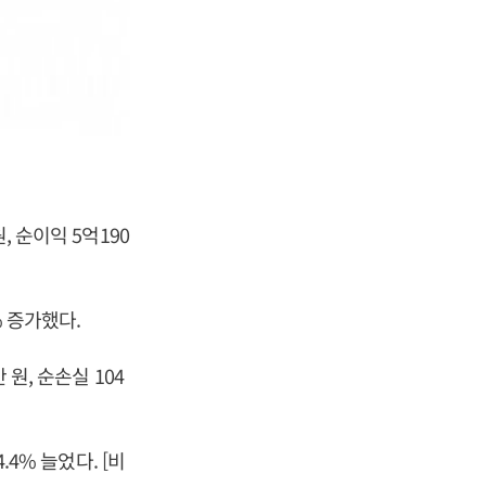
, 순이익 5억190
% 증가했다.
 원, 순손실 104
.4% 늘었다. [비