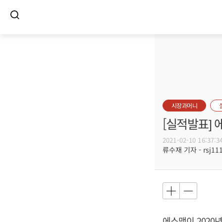
시장과머니
[실적발표] 
2021-02-10 16:37:3
류수재 기자 - rsj111
에스맥이 2020년