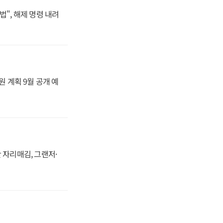
법", 해제 명령 내려
원 계획 9월 공개 예
 자리매김, 그랜저·