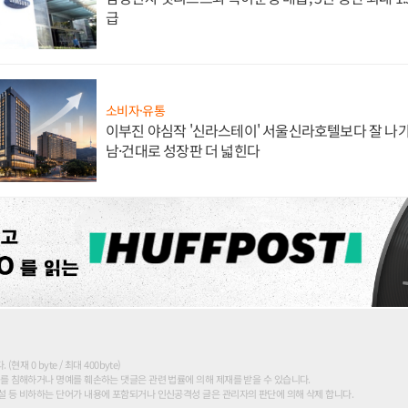
급
소비자·유통
이부진 야심작 '신라스테이' 서울신라호텔보다 잘 나가
남·건대로 성장판 더 넓힌다
현재 0 byte / 최대 400byte)
를 침해하거나 명예를 훼손하는 댓글은 관련 법률에 의해 제재를 받을 수 있습니다.
 등 비하하는 단어가 내용에 포함되거나 인신공격성 글은 관리자의 판단에 의해 삭제 합니다.