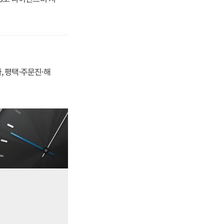
, 평택·주문진·해