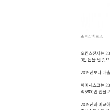
▲ 에스맥 로고.
오킨스전자는 202
0만 원을 낸 것
2019년보다 매출
쎄미시스코는 202
억5800만 원을
2019년과 비교해