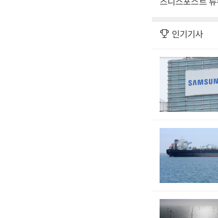
즈니스포스트 류
인기기사