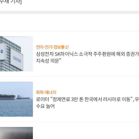
수재 기자]
전자·전기·정보통신
삼성전자 SK하이닉스 소극적 주주환원에 해외 증권가 
지속성 의문"
화학·에너지
로이터 "정제연료 3만 톤 한국에서 러시아로 이동",
수요 늘어