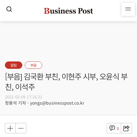
알림
부음
[부음] 김국환 부친, 이현주 시부, 오윤식 부
친, 이석주
2021-02-09 17:16:31
정용석 기자 - yongs@businesspost.co.kr
0