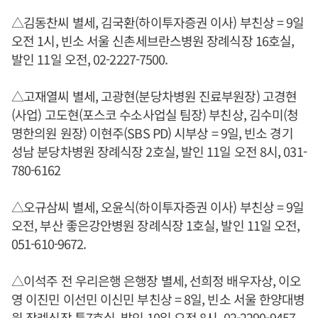
△김동찬씨 별세, 김국환(하이투자증권 이사) 부친상 = 9일
오전 1시, 빈소 서울 신촌세브란스병원 장례식장 16호실,
발인 11일 오전, 02-2227-7500.
△고재열씨 별세, 고광현(분당차병원 진료부원장) 고경현
(사업) 고도현(포스코 수소사업실 팀장) 부친상, 김수미(청
명한의원 원장) 이현주(SBS PD) 시부상 = 9일, 빈소 경기
성남 분당차병원 장례식장 2호실, 발인 11일 오전 8시, 031-
780-6162
△오규삼씨 별세, 오윤식(하이투자증권 이사) 부친상 = 9일
오전, 부산 좋은강안병원 장례식장 1호실, 발인 11일 오전,
051-610-9672.
△이석주 전 우리은행 은행장 별세, 선희정 배우자상, 이오
영 이진민 이선민 이신민 부친상 = 8일, 빈소 서울 한양대병
원 장례식장 특7호실, 발인 10일 오전 8시, 02-2290-9457.