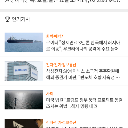
인기기사
화학·에너지
로이터 "정제연료 3만 톤 한국에서 러시아
로 이동", 우크라이나의 공격에 수요 늘어
전자·전기·정보통신
삼성전자 SK하이닉스 소극적 주주환원에
해외 증권가 비판, "반도체 호황 지속성 의
문"
사회
미국 법원 "트럼프 정부 풍력 프로젝트 동결
조치는 위법", 해제 명령 내려
전자·전기·정보통신