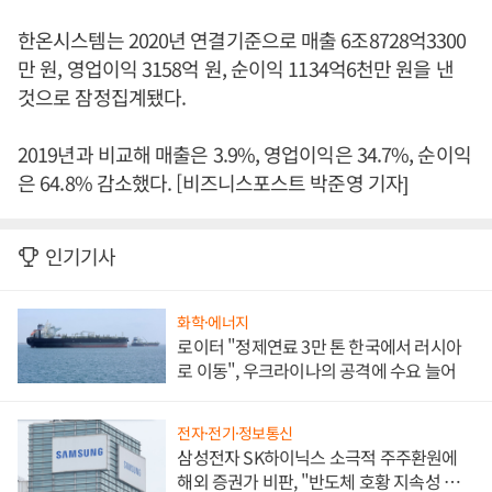
한온시스템는 2020년 연결기준으로 매출 6조8728억3300
만 원, 영업이익 3158억 원, 순이익 1134억6천만 원을 낸
것으로 잠정집계됐다.
2019년과 비교해 매출은 3.9%, 영업이익은 34.7%, 순이익
은 64.8% 감소했다. [비즈니스포스트 박준영 기자]
인기기사
화학·에너지
로이터 "정제연료 3만 톤 한국에서 러시아
로 이동", 우크라이나의 공격에 수요 늘어
전자·전기·정보통신
삼성전자 SK하이닉스 소극적 주주환원에
해외 증권가 비판, "반도체 호황 지속성 의