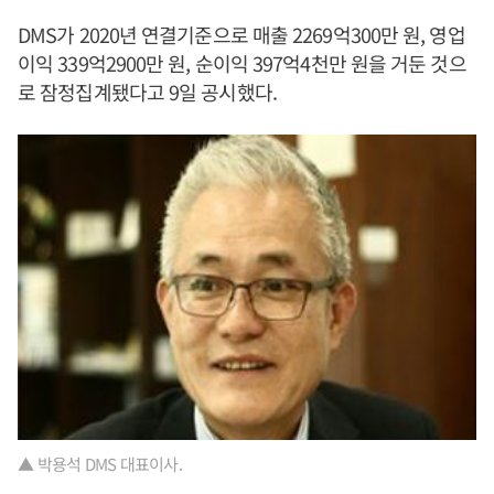
DMS가 2020년 연결기준으로 매출 2269억300만 원, 영업
이익 339억2900만 원, 순이익 397억4천만 원을 거둔 것으
로 잠정집계됐다고 9일 공시했다.
▲ 박용석 DMS 대표이사.