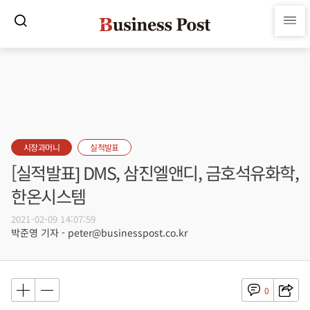
시장과머니
실적발표
[실적발표] DMS, 삼진엘앤디, 금호석유화학,
한온시스템
2021-02-09 14:07:59
박준영 기자 - peter@businesspost.co.kr
0