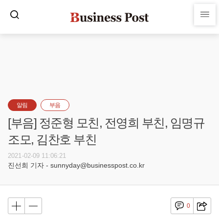
알림
부음
[부음] 정준형 모친, 전영희 부친, 임명규
조모, 김찬호 부친
2021-02-09 11:06:21
진선희 기자 - sunnyday@businesspost.co.kr
0