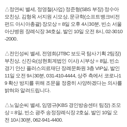
△정연씨 별세, 정영철(사업) 정준형(SBS 부장) 정수아
모친상, 김형옥 서지원 시모상, 문규학(소프트뱅크비전
펀드 아시아총괄) 장모상 = 8일 오후 4시30분, 빈소 서울
아산병원 장례식장 34호실, 발인 10일 오전 8시, 02-3010
-2000.
△전인성씨 별세, 전영희(JTBC 보도국 탐사기획 2팀장)
부친상, 신진숙(성현회계법인 이사) 시부상 = 8일, 빈소
경기 안산 플러스의료재단 장례문화원 3층 VIP실, 발인
11일 오전 9시30분, 031-410-4444, 상주 측에서 코로나1
9 확산 방지를 위해 조문을 정중히 사양하겠다는 의사를
밝혀와 알려드립니다.
△노일순씨 별세, 임명규(KBS 경인방송센터 팀장) 조모
상 = 8일, 빈소 광주 송정장례식장 2호실, 발인 10일 오
전 10시30분, 062-941-4400.