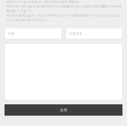
200자까지 쓰실 수 있습니다. (현재 0 byte / 최대 400byte)
저작권 등 다른 사람의 권리를 침해하거나 명예를 훼손하는 댓글은 관련 법률에 의해 제재
를 받을 수 있습니다.
타인에게 불쾌감을 주는 욕설 등 비하하는 단어가 내용에 포함되거나 인신공격성 글은 관
리자의 판단에 의해 삭제 합니다.