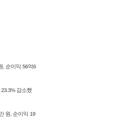
원, 순이익 56억6
23.3% 감소했
 원, 순이익 19