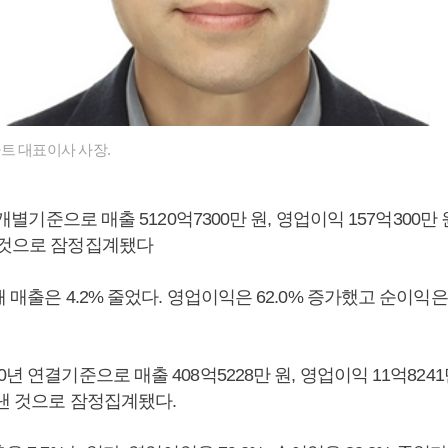
트 대표이사 사장.
년 개별기준으로 매출 5120억7300만 원, 영업이익 157억300만 
 것으로 잠정집계됐다
해 매출은 4.2% 줄었다. 영업이익은 62.0% 증가했고 순이익은 
년 연결기준으로 매출 408억5228만 원, 영업이익 11억8241만
 낸 것으로 잠정집계됐다.