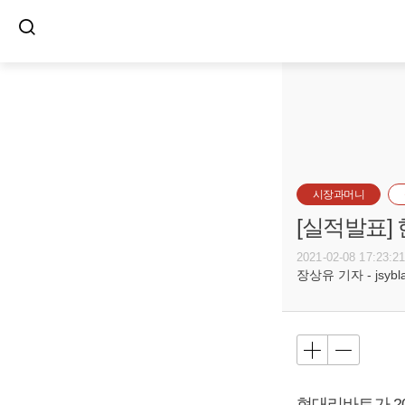
시장과머니
[실적발표] 
2021-02-08 17:23:2
장상유 기자 - jsyblac
현대리바트가 202