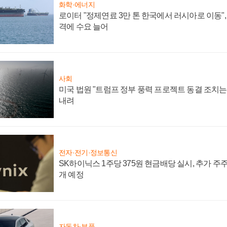
화학·에너지
로이터 "정제연료 3만 톤 한국에서 러시아로 이동"
격에 수요 늘어
사회
미국 법원 "트럼프 정부 풍력 프로젝트 동결 조치는 
내려
전자·전기·정보통신
SK하이닉스 1주당 375원 현금배당 실시, 추가 주
개 예정
자동차·부품