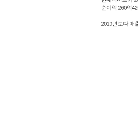
순이익 260억4
2019년보다 매출