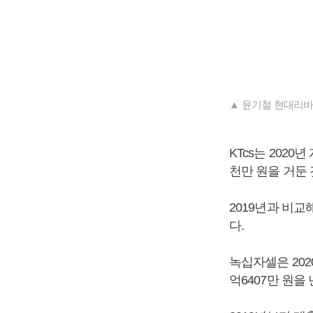
▲ 윤기철 현대리바
KTcs는 2020
천만 원을 거둔
2019년과 비교
다.
녹십자셀은 2020
억6407만 원을