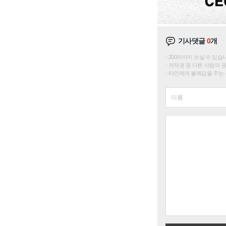
기사댓글
0
개
200자까지 쓰실 수 있습니다. 
저작권 등 다른 사람의 
타인에게 불쾌감을 주는 