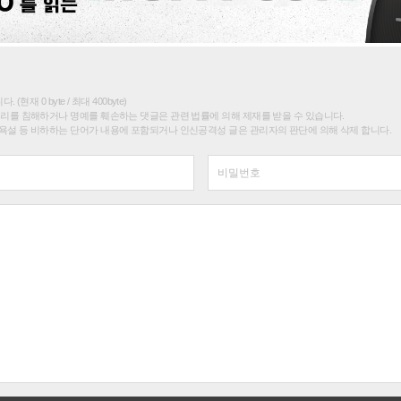
(현재 0 byte / 최대 400byte)
권리를 침해하거나 명예를 훼손하는 댓글은 관련 법률에 의해 제재를 받을 수 있습니다.
욕설 등 비하하는 단어가 내용에 포함되거나 인신공격성 글은 관리자의 판단에 의해 삭제 합니다.