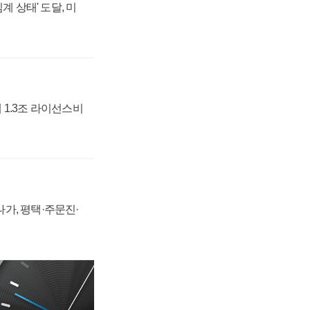
계 상태' 도달, 미
 1.3조 라이선스비
가, 평택·주문진·