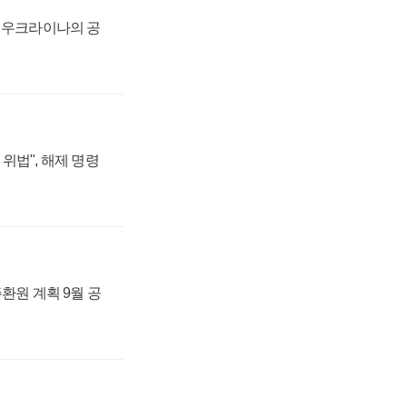
, 우크라이나의 공
위법", 해제 명령
주환원 계획 9월 공