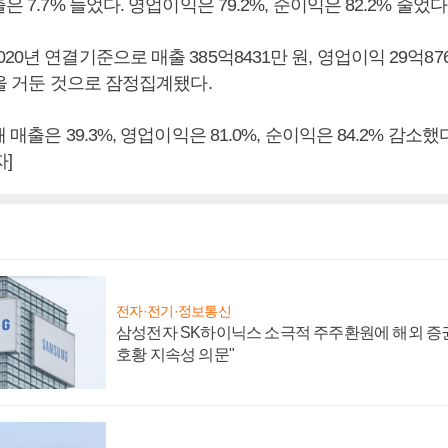
은 7.7% 늘었다. 영업이익은 79.2%, 순이익은 82.2% 줄었다
20년 연결기준으로 매출 385억8431만 원, 영업이익 29억87
원을 거둔 것으로 잠정집계됐다.
 매출은 39.3%, 영업이익은 81.0%, 순이익은 84.2% 감소
]
전자·전기·정보통신
삼성전자 SK하이닉스 소극적 주주환원에 해외 증권
호황 지속성 의문"