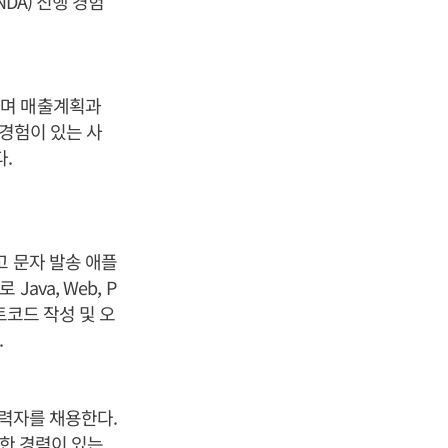
DA) 진행 경험
하며 매출계획과
 경험이 있는 사
다.
고 문자 발송 애플
va, Web, P
트코드 작성 및 오
.
경력자를 채용한다.
행한 경력이 있는