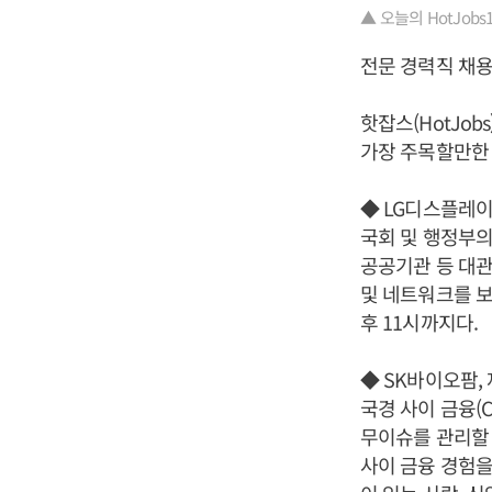
▲ 오늘의 HotJobs100
전문 경력직 채
핫잡스(HotJo
가장 주목할만한 
◆ LG디스플레이
국회 및 행정부의
공공기관 등 대관
및 네트워크를 보
후 11시까지다.
◆ SK바이오팜,
국경 사이 금융(C
무이슈를 관리할 
사이 금융 경험을