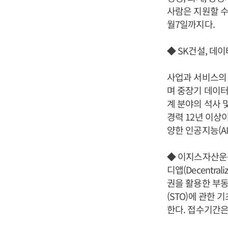
사람은 지원할 수
월7일까지다.
◆ SK건설, 데
사업과 서비스의
며 중장기 데이터
계 분야의 석사 
경력 12년 이상
양한 인공지능(A
◆ 이지스자산운용
디앱(Decentr
권을 활용한 부동
(STO)에 관한
한다. 접수기간은 