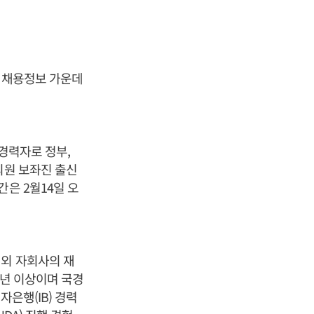
린 채용정보 가운데
 경력자로 정부,
의원 보좌진 출신
은 2월14일 오
 해외 자회사의 재
0년 이상이며 국경
은행(IB) 경력