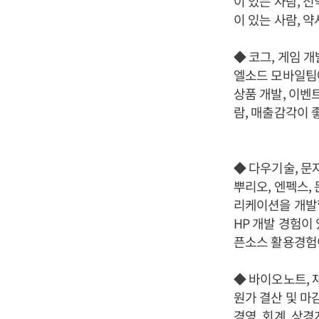
이 있는 사람, 
이 있는 사람, 
◆ 코그, 게임 개
엘소드 모바일팀
상품 개발, 이벤
람, 매출감각이 
◆ 다우기술, 문
뿌리오, 엔펙스,
리케이션을 개발할 
HP 개발 경험이
픈소스 활용경험이
◆ 바이오노트, 
원가 결산 및 마
경영, 회계, 상