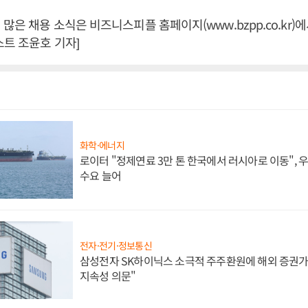
많은 채용 소식은 비즈니스피플 홈페이지(www.bzpp.co.kr)에
스트 조윤호 기자]
화학·에너지
로이터 "정제연료 3만 톤 한국에서 러시아로 이동",
수요 늘어
전자·전기·정보통신
삼성전자 SK하이닉스 소극적 주주환원에 해외 증권가 
지속성 의문"