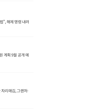
법", 해제 명령 내려
원 계획 9월 공개 예
 자리매김, 그랜저·