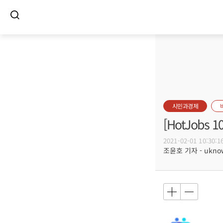
시민과경제
[HotJob
2021-02-01 10:30:1
조윤호 기자 - uknow