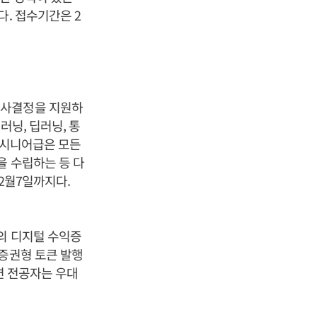
다. 접수기간은 2
의사결정을 지원하
러닝, 딥러닝, 통
, 시니어급은 모든
을 수립하는 등 다
2월7일까지다.
기반의 디지털 수익증
 증권형 토큰 발행
련 전공자는 우대