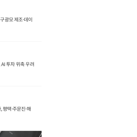
화, 구광모 제조·데이
 AI 투자 위축 우려
, 평택·주문진·해