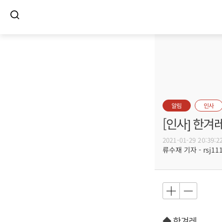
알림
인사
[인사] 한겨
2021-01-29 20:39:2
류수재 기자 - rsj111
◆ 한겨레