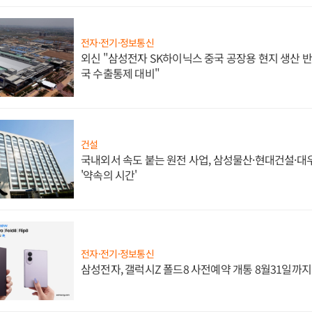
전자·전기·정보통신
외신 "삼성전자 SK하이닉스 중국 공장용 현지 생산 반
국 수출통제 대비"
건설
국내외서 속도 붙는 원전 사업, 삼성물산·현대건설·
'약속의 시간'
전자·전기·정보통신
삼성전자, 갤럭시Z 폴드8 사전예약 개통 8월31일까