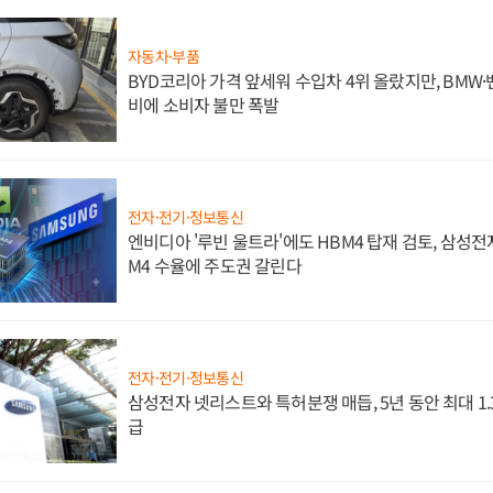
자동차·부품
BYD코리아 가격 앞세워 수입차 4위 올랐지만, BMW
비에 소비자 불만 폭발
전자·전기·정보통신
엔비디아 '루빈 울트라'에도 HBM4 탑재 검토, 삼성전
M4 수율에 주도권 갈린다
전자·전기·정보통신
삼성전자 넷리스트와 특허분쟁 매듭, 5년 동안 최대 1
급