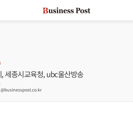
레, 세종시교육청, ubc울산방송
2
@businesspost.co.kr