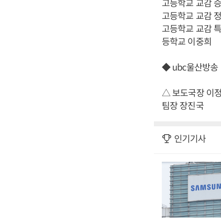
고등학교 교감 
고등학교 교감 
고등학교 교감 
등학교 이중희
◆ ubc울산방송
△ 보도국장 이
팀장 장진국
인기기사