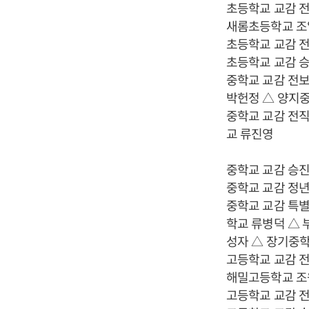
초등학교 교감 
새롬초등학교 조
초등학교 교감 
초등학교 교감 
중학교 교감 전보
박헌정 △ 양지
중학교 교감 전직
교 류진영
중학교 교감 승진
중학교 교감 정
중학교 교감 특
학교 류병덕 △ 
성자 △ 장기중학
고등학교 교감 
해밀고등학교 조
고등학교 교감 